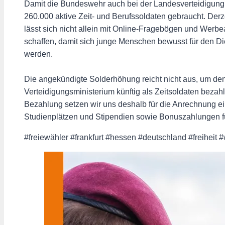
Damit die Bundeswehr auch bei der Landesverteidigung 
260.000 aktive Zeit- und Berufssoldaten gebraucht. Der
lässt sich nicht allein mit Online-Fragebögen und Werbea
schaffen, damit sich junge Menschen bewusst für den D
werden.
Die angekündigte Solderhöhung reicht nicht aus, um den
Verteidigungsministerium künftig als Zeitsoldaten bezah
Bezahlung setzen wir uns deshalb für die Anrechnung ei
Studienplätzen und Stipendien sowie Bonuszahlungen für 
#freiewähler #frankfurt #hessen #deutschland #freiheit