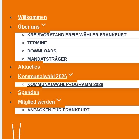
Willkommen
Über uns
KREISVORSTAND FREIE WÄHLER FRANKFURT
TERMINE
DOWNLOADS
MANDATSTRÄGER
Aktuelles
Kommunalwahl 2026
KOMMUNALWAHLPROGRAMM 2026
Spenden
Mitglied werden
ANPACKEN FÜR FRANKFURT