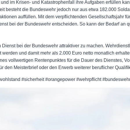
und im Krisen- und Katastrophenfall ihre Aufgaben erfüllen ka
zeit besteht die Bundeswehr jedoch nur aus etwa 182.000 Sold
ktionen auffüllen. Mit dem verpflichtenden Gesellschaftsjahr für
ienst bei der Bundeswehr entscheiden. So kann der Bedarf an 
 Dienst bei der Bundeswehr attraktiver zu machen. Wehrdienstle
lt werden und damit mehr als 2.000 Euro netto monatlich erhalt
nes vollwertigen Rentenpunktes für die Dauer des Dienstes, Vor
den Meisterbrief oder den Erwerb weiterer beruflicher Qualifik
 #wohlstand #sicherheit #orangepower #wehrpflicht #bundesweh