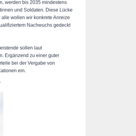
nn, werden bis 2035 mindestens
atinnen und Soldaten. Diese Lücke
 alle wollen wir konkrete Anreize
qualifiziertem Nachwuchs gedeckt
istende sollen laut
en. Ergänzend zu einer guter
teile bei der Vergabe von
ationen ein.
r