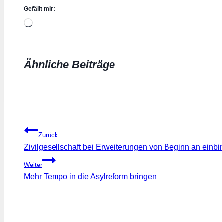
Gefällt mir:
Wird
geladen …
Ähnliche Beiträge
Beitragsnavigation
Zurück
Zivilgesellschaft bei Erweiterungen von Beginn an einb
Weiter
Mehr Tempo in die Asylreform bringen