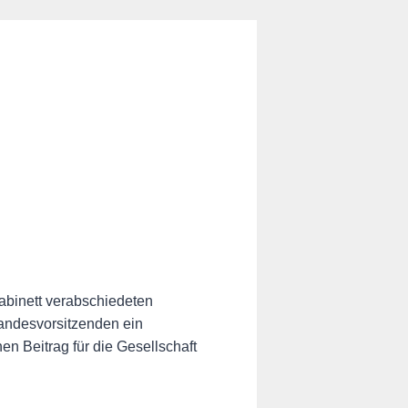
binett verabschiedeten
 Landesvorsitzenden ein
en Beitrag für die Gesellschaft