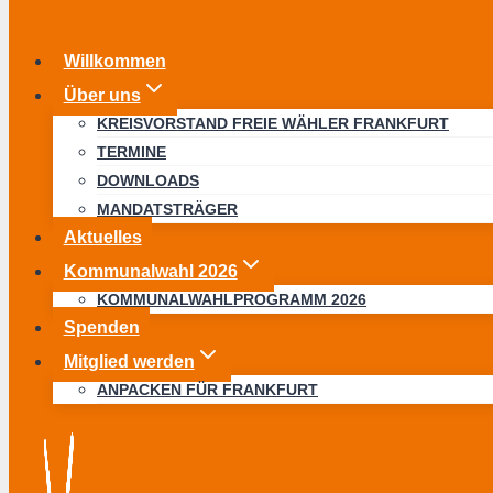
Willkommen
Über uns
KREISVORSTAND FREIE WÄHLER FRANKFURT
TERMINE
DOWNLOADS
MANDATSTRÄGER
Aktuelles
Kommunalwahl 2026
KOMMUNALWAHLPROGRAMM 2026
Spenden
Mitglied werden
ANPACKEN FÜR FRANKFURT