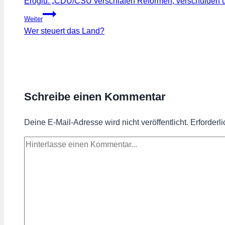
Eroglu: „CDU/CSU verschlafen Reformen, verschulden un
Weiter
Wer steuert das Land?
Schreibe einen Kommentar
Deine E-Mail-Adresse wird nicht veröffentlicht.
Erforderl