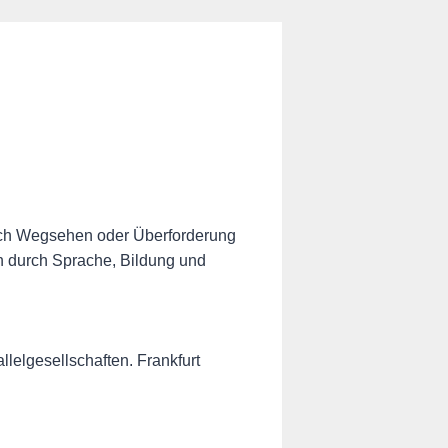
!
 durch Wegsehen oder Überforderung
n durch Sprache, Bildung und
llelgesellschaften. Frankfurt