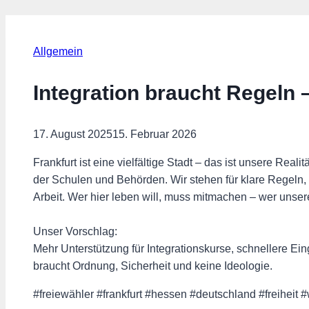
Allgemein
Integration braucht Regeln –
17. August 2025
15. Februar 2026
Frankfurt ist eine vielfältige Stadt – das ist unsere Re
der Schulen und Behörden. Wir stehen für klare Regeln,
Arbeit. Wer hier leben will, muss mitmachen – wer unsere 
Unser Vorschlag:
Mehr Unterstützung für Integrationskurse, schnellere Ein
braucht Ordnung, Sicherheit und keine Ideologie.
#freiewähler #frankfurt #hessen #deutschland #freiheit 