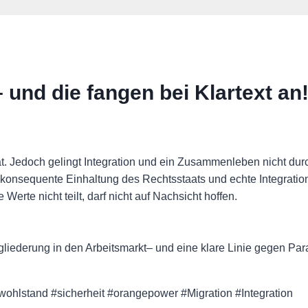
 und die fangen bei Klartext an
alität. Jedoch gelingt Integration und ein Zusammenleben nicht
 konsequente Einhaltung des Rechtsstaats und echte Integratio
Werte nicht teilt, darf nicht auf Nachsicht hoffen.
gliederung in den Arbeitsmarkt– und eine klare Linie gegen Para
#wohlstand #sicherheit #orangepower #Migration #Integration