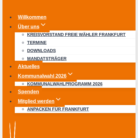
Willkommen
Über uns
KREISVORSTAND FREIE WÄHLER FRANKFURT
TERMINE
DOWNLOADS
MANDATSTRÄGER
Aktuelles
Kommunalwahl 2026
KOMMUNALWAHLPROGRAMM 2026
Spenden
Mitglied werden
ANPACKEN FÜR FRANKFURT