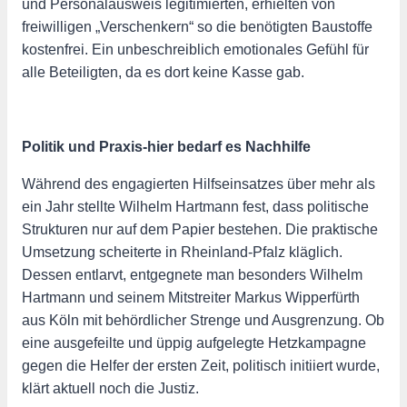
und Personalausweis legitimierten, erhielten von
freiwilligen „Verschenkern“ so die benötigten Baustoffe
kostenfrei. Ein unbeschreiblich emotionales Gefühl für
alle Beteiligten, da es dort keine Kasse gab.
Politik und Praxis-hier bedarf es Nachhilfe
Während des engagierten Hilfseinsatzes über mehr als
ein Jahr stellte Wilhelm Hartmann fest, dass politische
Strukturen nur auf dem Papier bestehen. Die praktische
Umsetzung scheiterte in Rheinland-Pfalz kläglich.
Dessen entlarvt, entgegnete man besonders Wilhelm
Hartmann und seinem Mitstreiter Markus Wipperfürth
aus Köln mit behördlicher Strenge und Ausgrenzung. Ob
eine ausgefeilte und üppig aufgelegte Hetzkampagne
gegen die Helfer der ersten Zeit, politisch initiiert wurde,
klärt aktuell noch die Justiz.