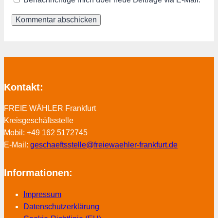
Kontakt:
FREIE WÄHLER Frankfurt
Kreisgeschäftsstelle
Mobil: +49 162 5172745
E-Mail:
geschaeftsstelle@freiewaehler-frankfurt.de
Informationen:
Impressum
Datenschutzerklärung