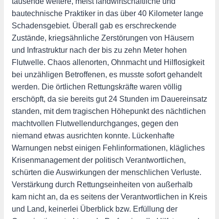
tausende weitere, meist landwirtschaftliche und
bautechnische Praktiker in das über 40 Kilometer lange
Schadensgebiet. Überall gab es erschreckende
Zustände, kriegsähnliche Zerstörungen von Häusern
und Infrastruktur nach der bis zu zehn Meter hohen
Flutwelle. Chaos allenorten, Ohnmacht und Hilflosigkeit
bei unzähligen Betroffenen, es musste sofort gehandelt
werden. Die örtlichen Rettungskräfte waren völlig
erschöpft, da sie bereits gut 24 Stunden im Dauereinsatz
standen, mit dem tragischen Höhepunkt des nächtlichen
machtvollen Flutwellendurchganges, gegen den
niemand etwas ausrichten konnte. Lückenhafte
Warnungen nebst einigen Fehlinformationen, klägliches
Krisenmanagement der politisch Verantwortlichen,
schürten die Auswirkungen der menschlichen Verluste.
Verstärkung durch Rettungseinheiten von außerhalb
kam nicht an, da es seitens der Verantwortlichen in Kreis
und Land, keinerlei Überblick bzw. Erfüllung der