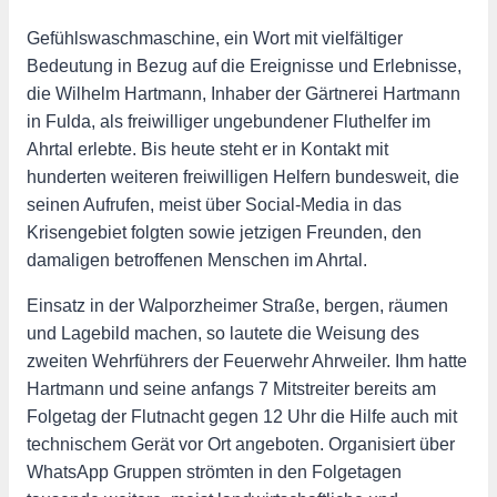
Gefühlswaschmaschine, ein Wort mit vielfältiger
Bedeutung in Bezug auf die Ereignisse und Erlebnisse,
die Wilhelm Hartmann, Inhaber der Gärtnerei Hartmann
in Fulda, als freiwilliger ungebundener Fluthelfer im
Ahrtal erlebte. Bis heute steht er in Kontakt mit
hunderten weiteren freiwilligen Helfern bundesweit, die
seinen Aufrufen, meist über Social-Media in das
Krisengebiet folgten sowie jetzigen Freunden, den
damaligen betroffenen Menschen im Ahrtal.
Einsatz in der Walporzheimer Straße, bergen, räumen
und Lagebild machen, so lautete die Weisung des
zweiten Wehrführers der Feuerwehr Ahrweiler. Ihm hatte
Hartmann und seine anfangs 7 Mitstreiter bereits am
Folgetag der Flutnacht gegen 12 Uhr die Hilfe auch mit
technischem Gerät vor Ort angeboten. Organisiert über
WhatsApp Gruppen strömten in den Folgetagen