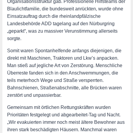
Organisationsstruktur gab. Professionelle Hilfsteams der
Blaulichtfamilie, die bundesweit anrückten, wurde ohne
Einsatzauftrag durch die rheinlandpfälzische
Landesbehörde ADD tagelang auf den Nürburgring
„geparkt“, was zu massiver Verunstimmung allerseits
sorgte.
Somit waren Spontanhelfende anfangs diejenigen, die
direkt mit Maschinen, Traktoren und Lkw’s anpacken.
Man stieß auf jegliche Art von Zerstörung. Menschliche
Überreste fanden sich in den Anschwemmungen, die
teils meterhoch Wege und Straße versperrten.
Bahnschienen, Straßenabschnitte, alle Brücken waren
zerstört und unpassierbar.
Gemeinsam mit örtlichen Rettungskräften wurden
Prioritäten festgelegt und abgearbeitet-Tag und Nacht.
„Wir evakuierten immer noch meist ältere Bewohner aus
ihren stark beschädigten Häusern. Manchmal waren