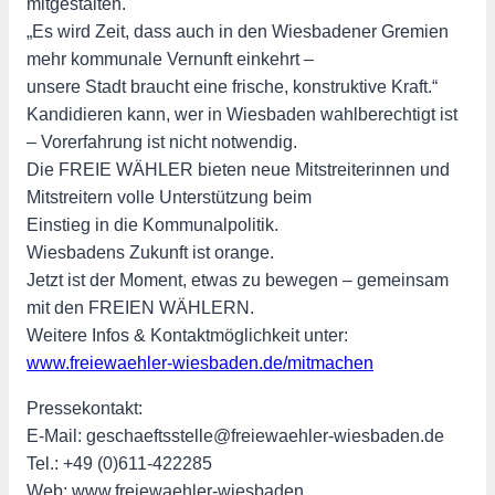
mitgestalten.
„Es wird Zeit, dass auch in den Wiesbadener Gremien
mehr kommunale Vernunft einkehrt –
unsere Stadt braucht eine frische, konstruktive Kraft.“
Kandidieren kann, wer in Wiesbaden wahlberechtigt ist
– Vorerfahrung ist nicht notwendig.
Die FREIE WÄHLER bieten neue Mitstreiterinnen und
Mitstreitern volle Unterstützung beim
Einstieg in die Kommunalpolitik.
Wiesbadens Zukunft ist orange.
Jetzt ist der Moment, etwas zu bewegen – gemeinsam
mit den FREIEN WÄHLERN.
Weitere Infos & Kontaktmöglichkeit unter:
www.freiewaehler-wiesbaden.de/mitmachen
Pressekontakt:
E-Mail: geschaeftsstelle@freiewaehler-wiesbaden.de
Tel.: +49 (0)611-422285
Web: www.freiewaehler-wiesbaden