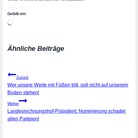
Gefällt mir:
Wird
geladen …
Ähnliche Beiträge
Beitragsnavigation
Zurück
Wer unsere Werte mit Füßen tritt, soll nicht auf unserem
Boden stehen!
Weiter
Landesrechnungshof-Präsident: Nominierung schadet
allen Parteien!