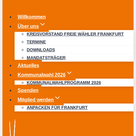
Willkommen
Über uns
KREISVORSTAND FREIE WÄHLER FRANKFURT
TERMINE
DOWNLOADS
MANDATSTRÄGER
Aktuelles
Kommunalwahl 2026
KOMMUNALWAHLPROGRAMM 2026
Spenden
Mitglied werden
ANPACKEN FÜR FRANKFURT