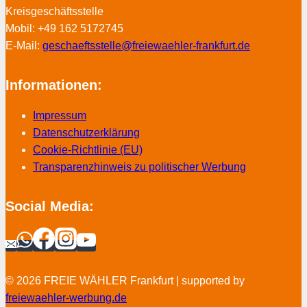
Kreisgeschäftsstelle
Mobil: +49 162 5172745
E-Mail:
geschaeftsstelle@freiewaehler-frankfurt.de
Informationen:
Impressum
Datenschutzerklärung
Cookie-Richtlinie (EU)
Transparenzhinweis zu politischer Werbung
Social Media:
© 2026 FREIE WÄHLER Frankfurt | supported by
freiewaehler-werbung.de