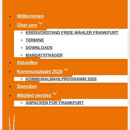
Willkommen
Über uns
KREISVORSTAND FREIE WÄHLER FRANKFURT
TERMINE
DOWNLOADS
MANDATSTRÄGER
Aktuelles
Kommunalwahl 2026
KOMMUNALWAHLPROGRAMM 2026
Spenden
Mitglied werden
ANPACKEN FÜR FRANKFURT