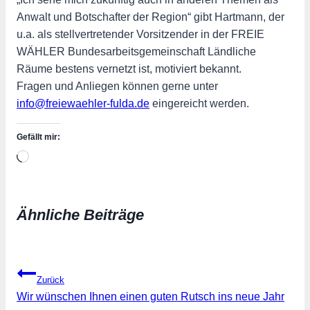
Anwalt und Botschafter der Region“ gibt Hartmann, der
u.a. als stellvertretender Vorsitzender in der FREIE
WÄHLER Bundesarbeitsgemeinschaft Ländliche
Räume bestens vernetzt ist, motiviert bekannt.
Fragen und Anliegen können gerne unter
info@freiewaehler-fulda.de
eingereicht werden.
Gefällt mir:
Wird
geladen …
Ähnliche Beiträge
Beitragsnavigation
Zurück
Wir wünschen Ihnen einen guten Rutsch ins neue Jahr