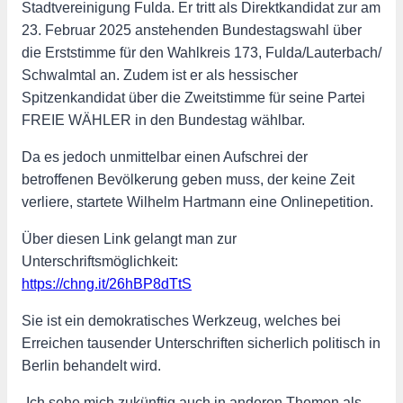
Stadtvereinigung Fulda. Er tritt als Direktkandidat zur am
23. Februar 2025 anstehenden Bundestagswahl über
die Erststimme für den Wahlkreis 173, Fulda/Lauterbach/
Schwalmtal an. Zudem ist er als hessischer
Spitzenkandidat über die Zweitstimme für seine Partei
FREIE WÄHLER in den Bundestag wählbar.
Da es jedoch unmittelbar einen Aufschrei der
betroffenen Bevölkerung geben muss, der keine Zeit
verliere, startete Wilhelm Hartmann eine Onlinepetition.
Über diesen Link gelangt man zur
Unterschriftsmöglichkeit:
https://chng.it/26hBP8dTtS
Sie ist ein demokratisches Werkzeug, welches bei
Erreichen tausender Unterschriften sicherlich politisch in
Berlin behandelt wird.
„Ich sehe mich zukünftig auch in anderen Themen als