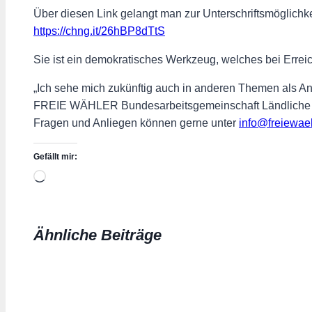
Über diesen Link gelangt man zur Unterschriftsmöglichke
https://chng.it/26hBP8dTtS
Sie ist ein demokratisches Werkzeug, welches bei Erreich
„Ich sehe mich zukünftig auch in anderen Themen als Anwa
FREIE WÄHLER Bundesarbeitsgemeinschaft Ländliche Räu
Fragen und Anliegen können gerne unter
info@freiewaeh
Gefällt mir:
Wird
geladen …
Ähnliche Beiträge