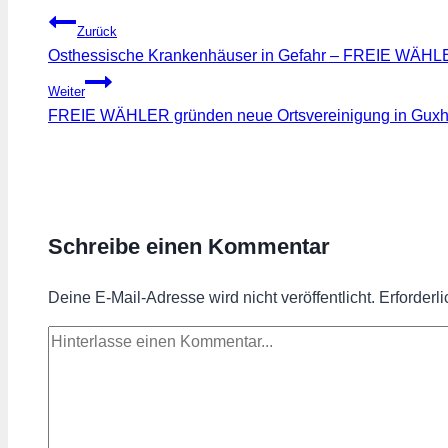
Beitragsnavigation
Zurück
Osthessische Krankenhäuser in Gefahr – FREIE WÄHLER
Weiter
FREIE WÄHLER gründen neue Ortsvereinigung in Gux
Schreibe einen Kommentar
Deine E-Mail-Adresse wird nicht veröffentlicht.
Erforderl