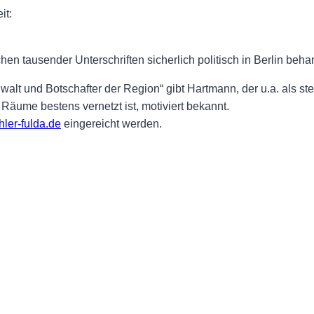
it:
en tausender Unterschriften sicherlich politisch in Berlin behan
lt und Botschafter der Region“ gibt Hartmann, der u.a. als stel
me bestens vernetzt ist, motiviert bekannt.
ler-fulda.de
eingereicht werden.