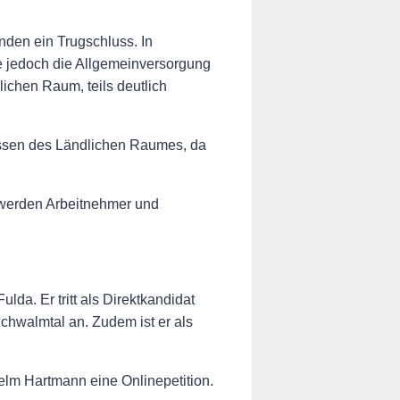
nden ein Trugschluss. In
de jedoch die Allgemeinversorgung
ichen Raum, teils deutlich
ressen des Ländlichen Raumes, da
 werden Arbeitnehmer und
a. Er tritt als Direktkandidat
chwalmtal an. Zudem ist er als
helm Hartmann eine Onlinepetition.