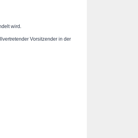
delt wird.
lvertretender Vorsitzender in der