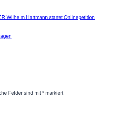
 Wilhelm Hartmann startet Onlinepetition
hagen
iche Felder sind mit
*
markiert