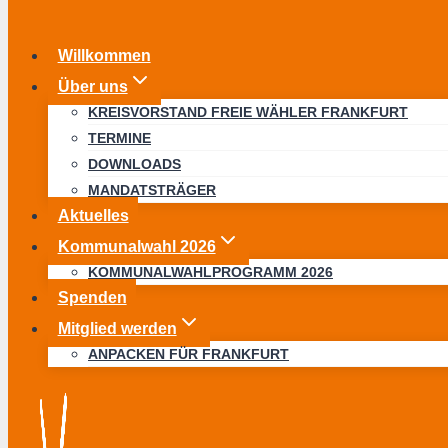
Willkommen
Über uns
KREISVORSTAND FREIE WÄHLER FRANKFURT
TERMINE
DOWNLOADS
MANDATSTRÄGER
Aktuelles
Kommunalwahl 2026
KOMMUNALWAHLPROGRAMM 2026
Spenden
Mitglied werden
ANPACKEN FÜR FRANKFURT