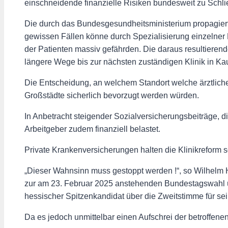
einschneidende finanzielle Risiken bundesweit zu Schli
Die durch das Bundesgesundheitsministerium propagierte 
gewissen Fällen könne durch Spezialisierung einzelner 
der Patienten massiv gefährden. Die daraus resultierend
längere Wege bis zur nächsten zuständigen Klinik in Ka
Die Entscheidung, an welchem Standort welche ärztliche
Großstädte sicherlich bevorzugt werden würden.
In Anbetracht steigender Sozialversicherungsbeiträge,
Arbeitgeber zudem finanziell belastet.
Private Krankenversicherungen halten die Klinikreform s
„Dieser Wahnsinn muss gestoppt werden !“, so Wilhelm H
zur am 23. Februar 2025 anstehenden Bundestagswahl üb
hessischer Spitzenkandidat über die Zweitstimme für 
Da es jedoch unmittelbar einen Aufschrei der betroffene