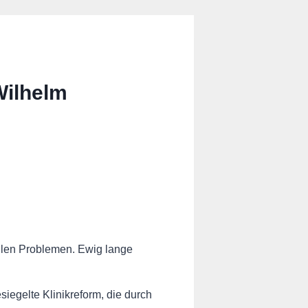
Wilhelm
llen Problemen. Ewig lange
egelte Klinikreform, die durch