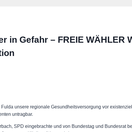
er in Gefahr – FREIE WÄHLER 
tion
 Fulda unsere regionale Gesundheitsversorgung vor existenzie
enten untragbar.
erbach, SPD eingebrachte und von Bundestag und Bundesrat besi