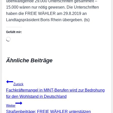
überwältigende 29.000 Unterschriften gesammelt –
15.000 wären nur nötig gewesen. Die Unterschriften
haben die FREIE WÄHLER am 29.8.2019 an
Landtagspräsident Boris Rhein übergeben. (ts)
Gefällt mir:
Wird
geladen …
Ähnliche Beiträge
Beitragsnavigation
Zurück
Fachkräftemangel in MINT-Berufen wird zur Bedrohung
für den Wohlstand in Deutschland
Weiter
Straßenbeiträge: FREIE WÄHLER unterstützen