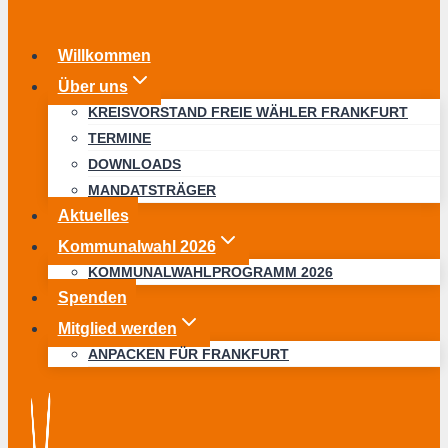
Willkommen
Über uns
KREISVORSTAND FREIE WÄHLER FRANKFURT
TERMINE
DOWNLOADS
MANDATSTRÄGER
Aktuelles
Kommunalwahl 2026
KOMMUNALWAHLPROGRAMM 2026
Spenden
Mitglied werden
ANPACKEN FÜR FRANKFURT