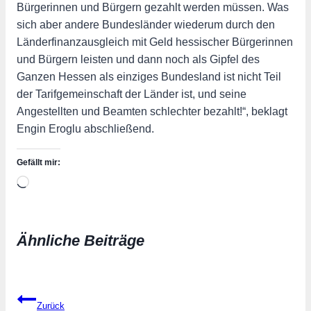
Bürgerinnen und Bürgern gezahlt werden müssen. Was
sich aber andere Bundesländer wiederum durch den
Länderfinanzausgleich mit Geld hessischer Bürgerinnen
und Bürgern leisten und dann noch als Gipfel des
Ganzen Hessen als einziges Bundesland ist nicht Teil
der Tarifgemeinschaft der Länder ist, und seine
Angestellten und Beamten schlechter bezahlt!“, beklagt
Engin Eroglu abschließend.
Gefällt mir:
Wird
geladen …
Ähnliche Beiträge
Beitragsnavigation
Zurück