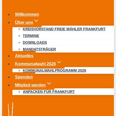
Willkommen
Über uns
KREISVORSTAND FREIE WÄHLER FRANKFURT
TERMINE
DOWNLOADS
MANDATSTRÄGER
Aktuelles
Kommunalwahl 2026
KOMMUNALWAHLPROGRAMM 2026
Spenden
Mitglied werden
ANPACKEN FÜR FRANKFURT