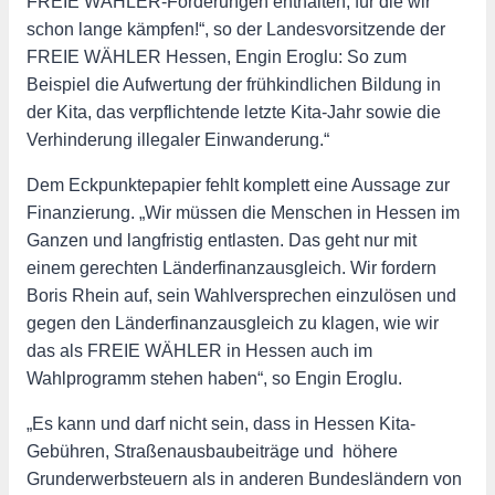
FREIE WÄHLER-Forderungen enthalten, für die wir
schon lange kämpfen!“, so der Landesvorsitzende der
FREIE WÄHLER Hessen, Engin Eroglu: So zum
Beispiel die Aufwertung der frühkindlichen Bildung in
der Kita, das verpflichtende letzte Kita-Jahr sowie die
Verhinderung illegaler Einwanderung.“
Dem Eckpunktepapier fehlt komplett eine Aussage zur
Finanzierung. „Wir müssen die Menschen in Hessen im
Ganzen und langfristig entlasten. Das geht nur mit
einem gerechten Länderfinanzausgleich. Wir fordern
Boris Rhein auf, sein Wahlversprechen einzulösen und
gegen den Länderfinanzausgleich zu klagen, wie wir
das als FREIE WÄHLER in Hessen auch im
Wahlprogramm stehen haben“, so Engin Eroglu.
„Es kann und darf nicht sein, dass in Hessen Kita-
Gebühren, Straßenausbaubeiträge und höhere
Grunderwerbsteuern als in anderen Bundesländern von