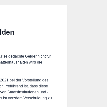
lden
ise gedachte Gelder nicht für
hattenhaushalten wird die
2021 bei der Vorstellung des
n irreführend ist, dass diese
von Staatsinstitutionen und -
 ist trotzdem Verschuldung zu