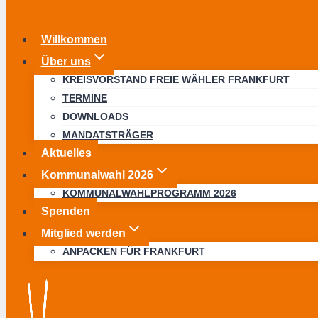
Willkommen
Über uns
KREISVORSTAND FREIE WÄHLER FRANKFURT
TERMINE
DOWNLOADS
MANDATSTRÄGER
Aktuelles
Kommunalwahl 2026
KOMMUNALWAHLPROGRAMM 2026
Spenden
Mitglied werden
ANPACKEN FÜR FRANKFURT