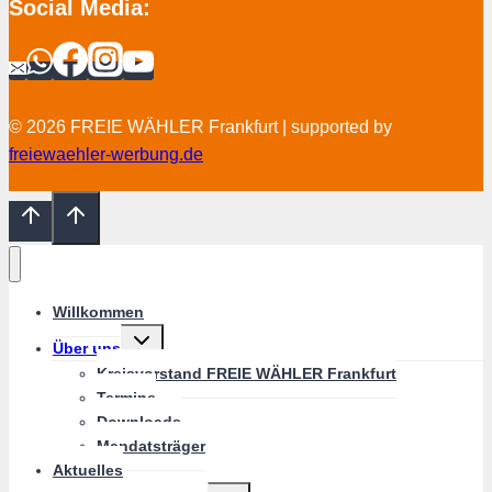
Social Media:
© 2026 FREIE WÄHLER Frankfurt | supported by
freiewaehler-werbung.de
Willkommen
Untermenü
Über uns
umschalten
Kreisvorstand FREIE WÄHLER Frankfurt
Termine
Downloads
Mandatsträger
Aktuelles