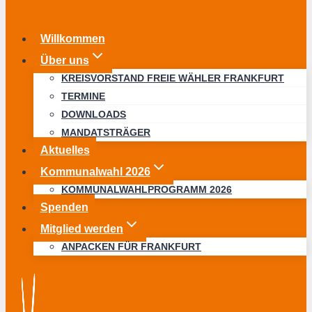
Willkommen
Über uns
KREISVORSTAND FREIE WÄHLER FRANKFURT
TERMINE
DOWNLOADS
MANDATSTRÄGER
Aktuelles
Kommunalwahl 2026
KOMMUNALWAHLPROGRAMM 2026
Spenden
Mitglied werden
ANPACKEN FÜR FRANKFURT