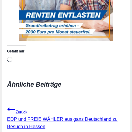
Gefällt mir:
Wird
geladen …
Ähnliche Beiträge
Beitragsnavigation
Zurück
EDP und FREIE WÄHLER aus ganz Deutschland zu
Besuch in Hessen