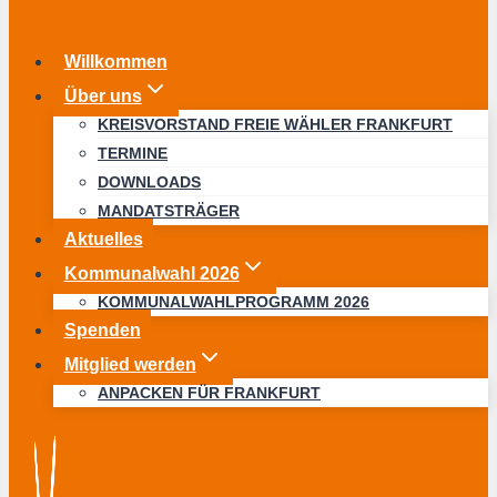
Willkommen
Über uns
KREISVORSTAND FREIE WÄHLER FRANKFURT
TERMINE
DOWNLOADS
MANDATSTRÄGER
Aktuelles
Kommunalwahl 2026
KOMMUNALWAHLPROGRAMM 2026
Spenden
Mitglied werden
ANPACKEN FÜR FRANKFURT