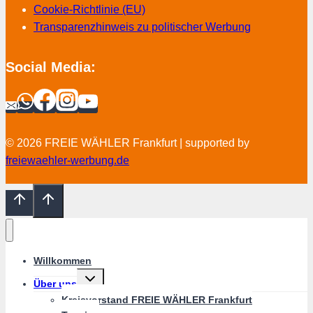
Cookie-Richtlinie (EU)
Transparenzhinweis zu politischer Werbung
Social Media:
© 2026 FREIE WÄHLER Frankfurt | supported by
freiewaehler-werbung.de
Willkommen
Untermenü
Über uns
umschalten
Kreisvorstand FREIE WÄHLER Frankfurt