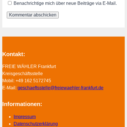
Benachrichtige mich über neue Beiträge via E-Mail.
Kontakt:
FREIE WÄHLER Frankfurt
Kreisgeschäftsstelle
Mobil: +49 162 5172745
E-Mail:
geschaeftsstelle@freiewaehler-frankfurt.de
Informationen:
Impressum
Datenschutzerklärung