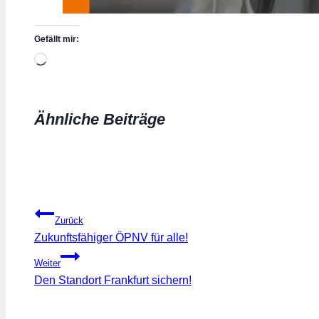
Gefällt mir:
Wird
geladen …
Ähnliche Beiträge
Beitragsnavigation
Zurück
Zukunftsfähiger ÖPNV für alle!
Weiter
Den Standort Frankfurt sichern!