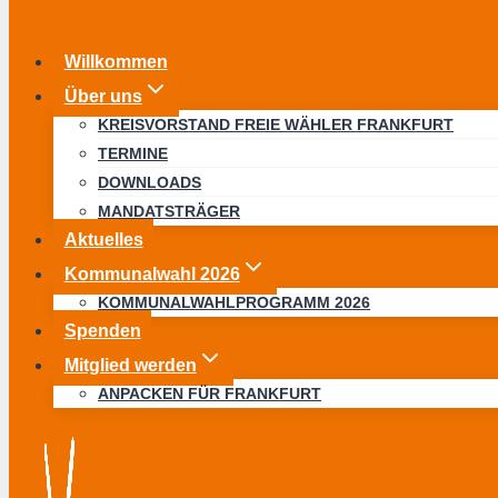
Willkommen
Über uns
KREISVORSTAND FREIE WÄHLER FRANKFURT
TERMINE
DOWNLOADS
MANDATSTRÄGER
Aktuelles
Kommunalwahl 2026
KOMMUNALWAHLPROGRAMM 2026
Spenden
Mitglied werden
ANPACKEN FÜR FRANKFURT