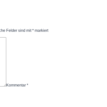
iche Felder sind mit
*
markiert
Kommentar
*