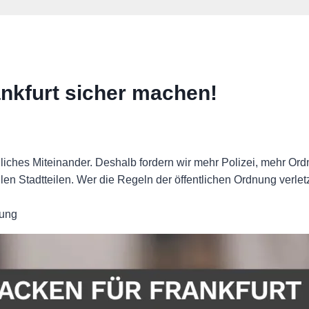
rankfurt sicher machen!
edliches Miteinander. Deshalb fordern wir mehr Polizei, mehr O
len Stadtteilen. Wer die Regeln der öffentlichen Ordnung verle
nung