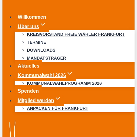
Willkommen
Über uns
KREISVORSTAND FREIE WÄHLER FRANKFURT
TERMINE
DOWNLOADS
MANDATSTRÄGER
Aktuelles
Kommunalwahl 2026
KOMMUNALWAHLPROGRAMM 2026
Spenden
Mitglied werden
ANPACKEN FÜR FRANKFURT