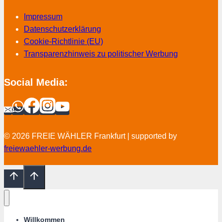
Impressum
Datenschutzerklärung
Cookie-Richtlinie (EU)
Transparenzhinweis zu politischer Werbung
Social Media:
© 2026 FREIE WÄHLER Frankfurt | supported by
freiewaehler-werbung.de
Willkommen