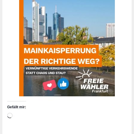
Gefällt mir:
Wird
geladen …