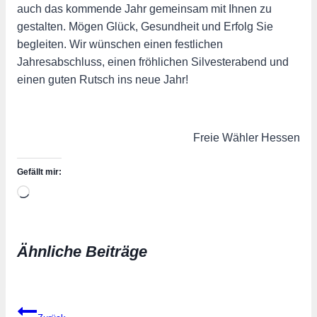
auch das kommende Jahr gemeinsam mit Ihnen zu
gestalten. Mögen Glück, Gesundheit und Erfolg Sie
begleiten. Wir wünschen einen festlichen
Jahresabschluss, einen fröhlichen Silvesterabend und
einen guten Rutsch ins neue Jahr!
Freie Wähler Hessen
Gefällt mir:
Wird
geladen …
Ähnliche Beiträge
Beitragsnavigation