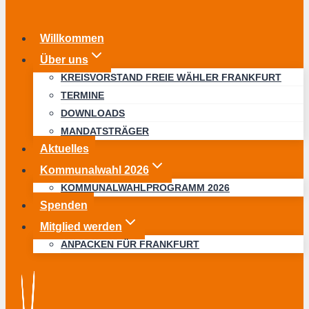
Willkommen
Über uns
KREISVORSTAND FREIE WÄHLER FRANKFURT
TERMINE
DOWNLOADS
MANDATSTRÄGER
Aktuelles
Kommunalwahl 2026
KOMMUNALWAHLPROGRAMM 2026
Spenden
Mitglied werden
ANPACKEN FÜR FRANKFURT