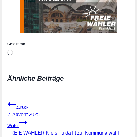
Gefällt mir:
Wird
geladen …
Ähnliche Beiträge
Beitragsnavigation
Zurück
2. Advent 2025
Weiter
FREIE WÄHLER Kreis Fulda fit zur Kommunalwahl