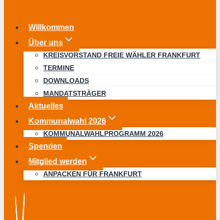
Willkommen
Über uns
KREISVORSTAND FREIE WÄHLER FRANKFURT
TERMINE
DOWNLOADS
MANDATSTRÄGER
Aktuelles
Kommunalwahl 2026
KOMMUNALWAHLPROGRAMM 2026
Spenden
Mitglied werden
ANPACKEN FÜR FRANKFURT