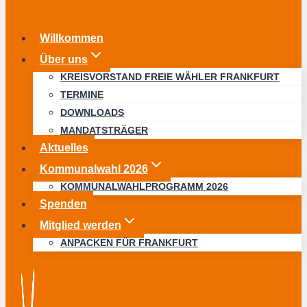
Willkommen
Über uns
KREISVORSTAND FREIE WÄHLER FRANKFURT
TERMINE
DOWNLOADS
MANDATSTRÄGER
Aktuelles
Kommunalwahl 2026
KOMMUNALWAHLPROGRAMM 2026
Spenden
Mitglied werden
ANPACKEN FÜR FRANKFURT