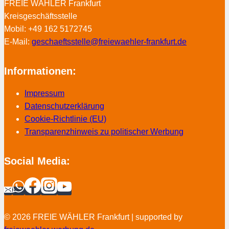
FREIE WÄHLER Frankfurt
Kreisgeschäftsstelle
Mobil: +49 162 5172745
E-Mail:
geschaeftsstelle@freiewaehler-frankfurt.de
Informationen:
Impressum
Datenschutzerklärung
Cookie-Richtlinie (EU)
Transparenzhinweis zu politischer Werbung
Social Media:
© 2026 FREIE WÄHLER Frankfurt | supported by