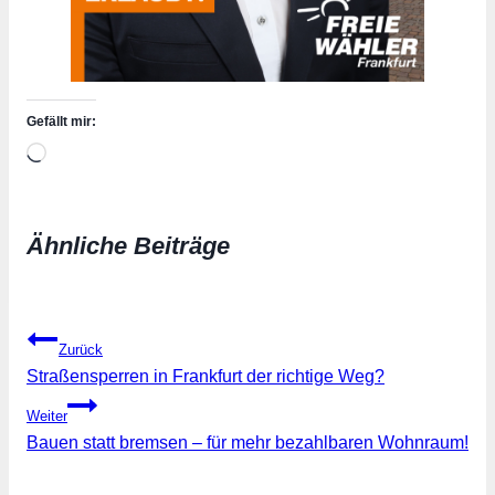
Gefällt mir:
Wird
geladen …
Ähnliche Beiträge
Beitragsnavigation
Zurück
Straßensperren in Frankfurt der richtige Weg?
Weiter
Bauen statt bremsen – für mehr bezahlbaren Wohnraum!