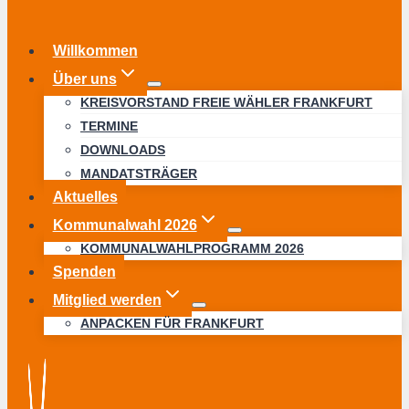
Willkommen
Über uns
KREISVORSTAND FREIE WÄHLER FRANKFURT
TERMINE
DOWNLOADS
MANDATSTRÄGER
Aktuelles
Kommunalwahl 2026
KOMMUNALWAHLPROGRAMM 2026
Spenden
Mitglied werden
ANPACKEN FÜR FRANKFURT