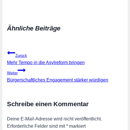
Ähnliche Beiträge
Beitragsnavigation
Zurück
Mehr Tempo in die Asylreform bringen
Weiter
Bürgerschaftliches Engagement stärker würdigen
Schreibe einen Kommentar
Deine E-Mail-Adresse wird nicht veröffentlicht.
Erforderliche Felder sind mit
*
markiert