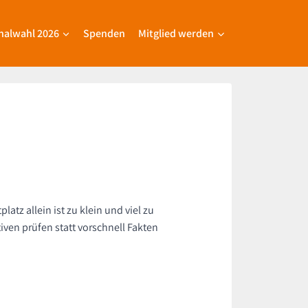
alwahl 2026
Spenden
Mitglied werden
tz allein ist zu klein und viel zu
ven prüfen statt vorschnell Fakten