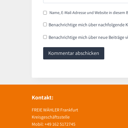
Name, E-Mail-Adresse und Website in diesem
Benachrichtige mich über nachfolgende K
Benachrichtige mich über neue Beiträge vi
Kontakt:
FREIE WÄHLER Frankfurt
Kreisgeschäftsstelle
Mobil: +49 162 5172745