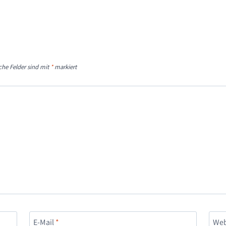
iche Felder sind mit
*
markiert
E-Mail
*
Web