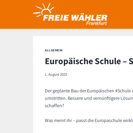
Zum
Inhalt
springen
ALLGEMEIN
Europäische Schule – 
1. August 2025
Der geplante Bau der Europäischen #Schule a
umstritten. Bessere und vernünftigere Lösun
schaffen?
Was meint ihr – passt die Europaschule wirkl