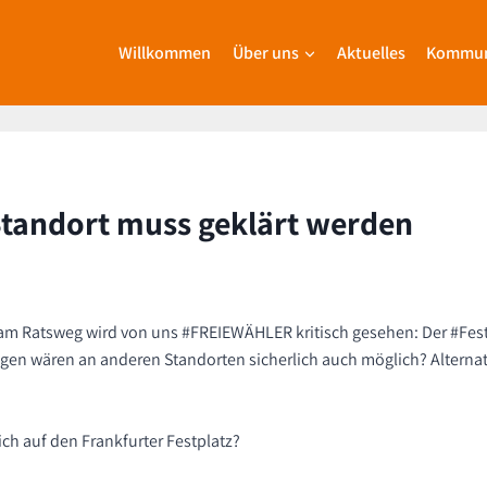
Willkommen
Über uns
Aktuelles
Kommun
Standort muss geklärt werden
m Ratsweg wird von uns #FREIEWÄHLER kritisch gesehen: Der #Festpla
gen wären an anderen Standorten sicherlich auch möglich? Alternati
ich auf den Frankfurter Festplatz?