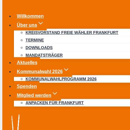
Willkommen
Über uns
KREISVORSTAND FREIE WÄHLER FRANKFURT
TERMINE
DOWNLOADS
MANDATSTRÄGER
Aktuelles
Kommunalwahl 2026
KOMMUNALWAHLPROGRAMM 2026
Spenden
Mitglied werden
ANPACKEN FÜR FRANKFURT