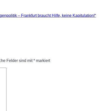
npolitik – Frankfurt braucht Hilfe, keine Kapitulation!“
iche Felder sind mit
*
markiert