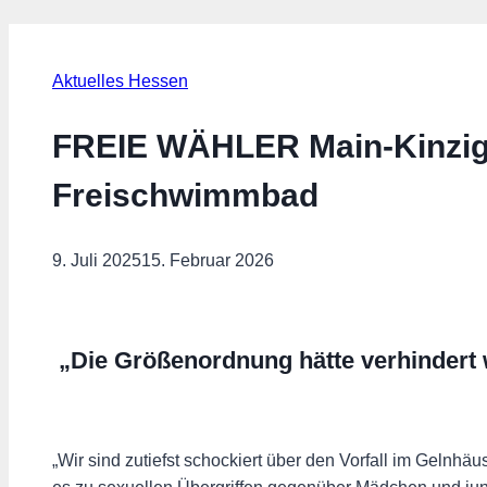
Aktuelles Hessen
FREIE WÄHLER Main-Kinzig 
Freischwimmbad
9. Juli 2025
15. Februar 2026
„Die Größenordnung hätte verhindert
„Wir sind zutiefst schockiert über den Vorfall im Geln