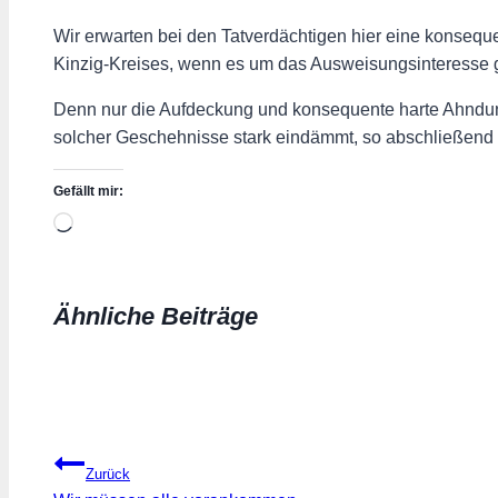
Wir erwarten bei den Tatverdächtigen hier eine konseq
Kinzig-Kreises, wenn es um das Ausweisungsinteresse 
Denn nur die Aufdeckung und konsequente harte Ahndun
solcher Geschehnisse stark eindämmt, so abschließend 
Gefällt mir:
Wird
geladen …
Ähnliche Beiträge
Beitragsnavigation
Zurück