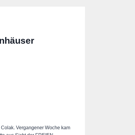
lnhäuser
min Colak. Vergangener Woche kam