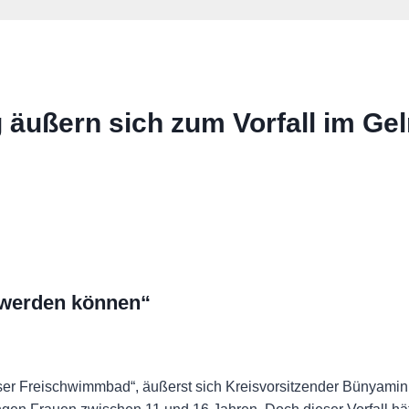
äußern sich zum Vorfall im Ge
 werden können“
häuser Freischwimmbad“, äußerst sich Kreisvorsitzender Bünya