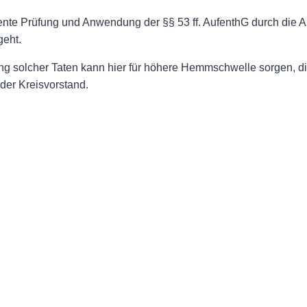
uente Prüfung und Anwendung der §§ 53 ff. AufenthG durch die
geht.
g solcher Taten kann hier für höhere Hemmschwelle sorgen, di
der Kreisvorstand.