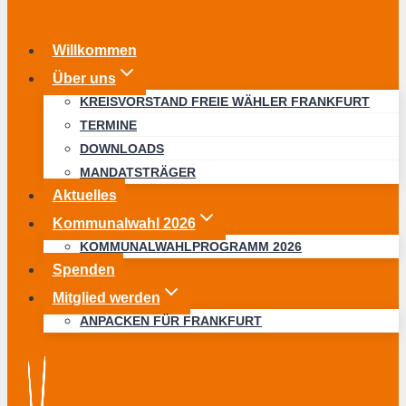
Willkommen
Über uns
KREISVORSTAND FREIE WÄHLER FRANKFURT
TERMINE
DOWNLOADS
MANDATSTRÄGER
Aktuelles
Kommunalwahl 2026
KOMMUNALWAHLPROGRAMM 2026
Spenden
Mitglied werden
ANPACKEN FÜR FRANKFURT