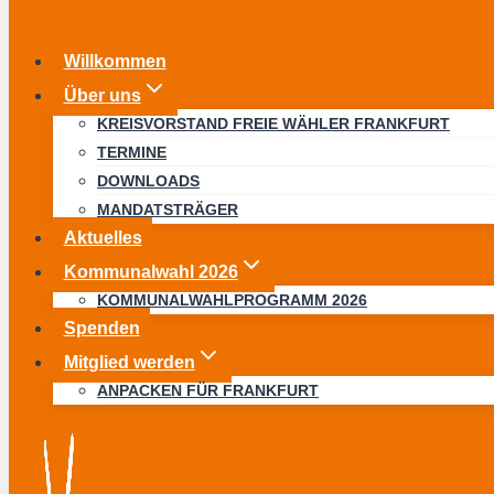
Willkommen
Über uns
KREISVORSTAND FREIE WÄHLER FRANKFURT
TERMINE
DOWNLOADS
MANDATSTRÄGER
Aktuelles
Kommunalwahl 2026
KOMMUNALWAHLPROGRAMM 2026
Spenden
Mitglied werden
ANPACKEN FÜR FRANKFURT