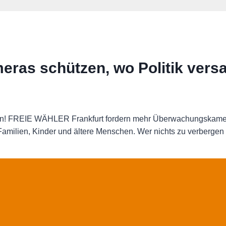
meras schützen, wo Politik versa
hen! FREIE WÄHLER Frankfurt fordern mehr Überwachungskamera
amilien, Kinder und ältere Menschen. Wer nichts zu verbergen h