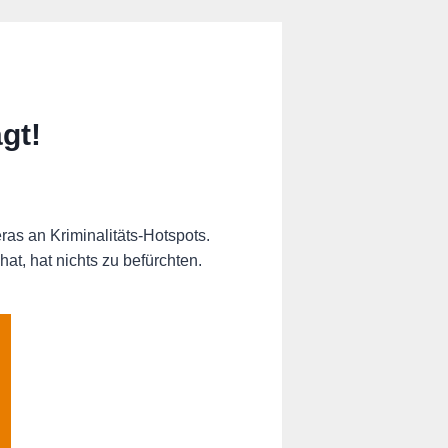
gt!
s an Kriminalitäts-Hotspots.
at, hat nichts zu befürchten.