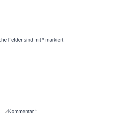
iche Felder sind mit
*
markiert
Kommentar
*