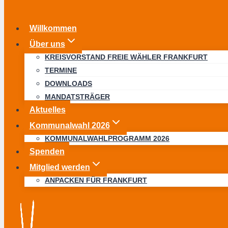
Willkommen
Über uns
KREISVORSTAND FREIE WÄHLER FRANKFURT
TERMINE
DOWNLOADS
MANDATSTRÄGER
Aktuelles
Kommunalwahl 2026
KOMMUNALWAHLPROGRAMM 2026
Spenden
Mitglied werden
ANPACKEN FÜR FRANKFURT