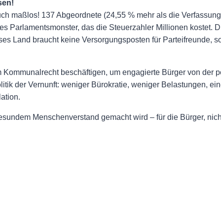
sen!
uch maßlos! 137 Abgeordnete (24,55 % mehr als die Verfassung
eures Parlamentsmonster, das die Steuerzahler Millionen koste
ses Land braucht keine Versorgungsposten für Parteifreunde, so
Kommunalrecht beschäftigen, um engagierte Bürger von der p
ik der Vernunft: weniger Bürokratie, weniger Belastungen, ein
ation.
 gesundem Menschenverstand gemacht wird – für die Bürger, nicht