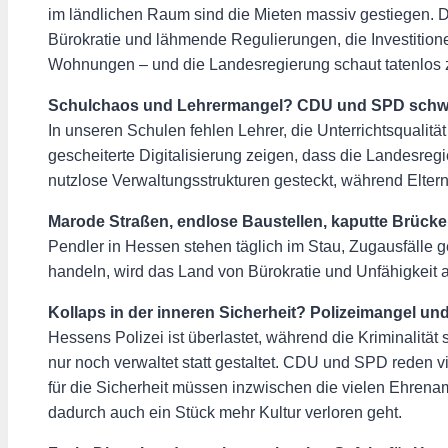
im ländlichen Raum sind die Mieten massiv gestiegen. Do
Bürokratie und lähmende Regulierungen, die Investitio
Wohnungen – und die Landesregierung schaut tatenlos 
Schulchaos und Lehrermangel? CDU und SPD schw
In unseren Schulen fehlen Lehrer, die Unterrichtsqualitä
gescheiterte Digitalisierung zeigen, dass die Landesregi
nutzlose Verwaltungsstrukturen gesteckt, während Elter
Marode Straßen, endlose Baustellen, kaputte Brücke
Pendler in Hessen stehen täglich im Stau, Zugausfälle 
handeln, wird das Land von Bürokratie und Unfähigkeit
Kollaps in der inneren Sicherheit? Polizeimangel und
Hessens Polizei ist überlastet, während die Kriminalität 
nur noch verwaltet statt gestaltet. CDU und SPD reden v
für die Sicherheit müssen inzwischen die vielen Ehrenam
dadurch auch ein Stück mehr Kultur verloren geht.