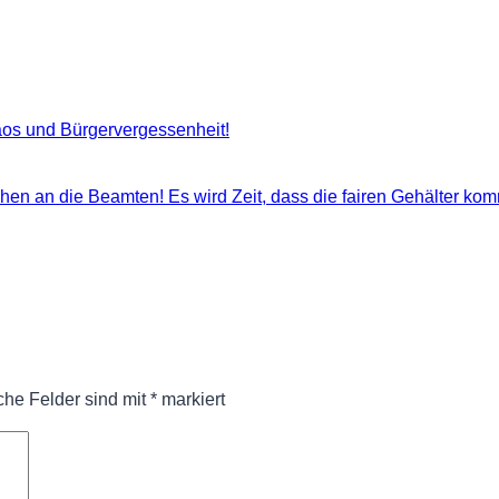
aos und Bürgervergessenheit!
chen an die Beamten! Es wird Zeit, dass die fairen Gehälter kom
iche Felder sind mit
*
markiert