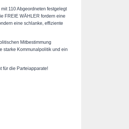
 mit 110 Abgeordneten festgelegt
t. Die FREIE WÄHLER fordern eine
ndern eine schlanke, effiziente
olitischen Mitbestimmung
e starke Kommunalpolitik und ein
 für die Parteiapparate!