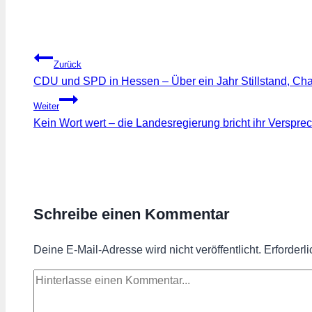
Beitragsnavigation
Zurück
CDU und SPD in Hessen – Über ein Jahr Stillstand, Ch
Weiter
Kein Wort wert – die Landesregierung bricht ihr Verspre
Schreibe einen Kommentar
Deine E-Mail-Adresse wird nicht veröffentlicht.
Erforderl