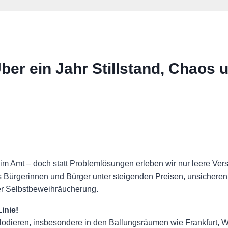
er ein Jahr Stillstand, Chaos 
 im Amt – doch statt Problemlösungen erleben wir nur leere V
 Bürgerinnen und Bürger unter steigenden Preisen, unsicheren
eber Selbstbeweihräucherung.
inie!
lodieren, insbesondere in den Ballungsräumen wie Frankfurt, 