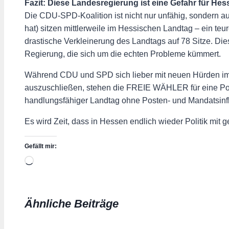
Fazit: Diese Landesregierung ist eine Gefahr für Hes
Die CDU-SPD-Koalition ist nicht nur unfähig, sondern a
hat) sitzen mittlerweile im Hessischen Landtag – ein t
drastische Verkleinerung des Landtags auf 78 Sitze. Die
Regierung, die sich um die echten Probleme kümmert.
Während CDU und SPD sich lieber mit neuen Hürden im 
auszuschließen, stehen die FREIE WÄHLER für eine Polit
handlungsfähiger Landtag ohne Posten- und Mandatsinfl
Es wird Zeit, dass in Hessen endlich wieder Politik mit
Gefällt mir:
Wird
geladen …
Ähnliche Beiträge