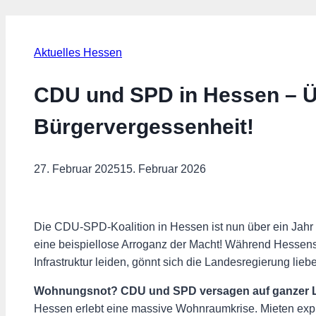
Aktuelles Hessen
CDU und SPD in Hessen – Üb
Bürgervergessenheit!
27. Februar 2025
15. Februar 2026
Die CDU-SPD-Koalition in Hessen ist nun über ein Jahr
eine beispiellose Arroganz der Macht! Während Hessens
Infrastruktur leiden, gönnt sich die Landesregierung li
Wohnungsnot? CDU und SPD versagen auf ganzer L
Hessen erlebt eine massive Wohnraumkrise. Mieten exp