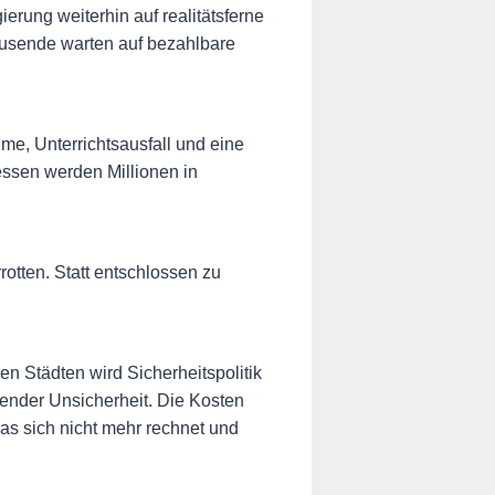
rung weiterhin auf realitätsferne
ausende warten auf bezahlbare
ume, Unterrichtsausfall und eine
dessen werden Millionen in
otten. Statt entschlossen zu
en Städten wird Sicherheitspolitik
sender Unsicherheit. Die Kosten
as sich nicht mehr rechnet und