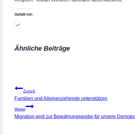
Gefällt mir:
Wird
geladen …
Ähnliche Beiträge
Beitragsnavigation
Zurück
Familien und Alleinerziehende unterstützen
Weiter
Migration wird zur Bewährungsprobe für unsere Demokra