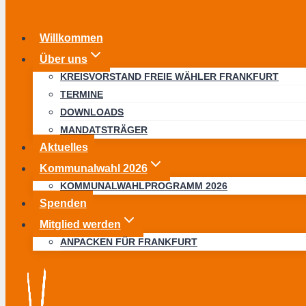
Willkommen
Über uns
KREISVORSTAND FREIE WÄHLER FRANKFURT
TERMINE
DOWNLOADS
MANDATSTRÄGER
Aktuelles
Kommunalwahl 2026
KOMMUNALWAHLPROGRAMM 2026
Spenden
Mitglied werden
ANPACKEN FÜR FRANKFURT