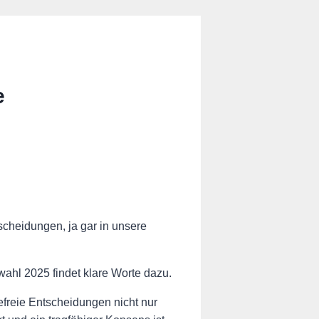
e
scheidungen, ja gar in unsere
ahl 2025 findet klare Worte dazu.
iefreie Entscheidungen nicht nur