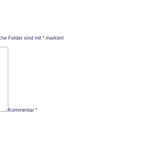
iche Felder sind mit
*
markiert
Kommentar
*