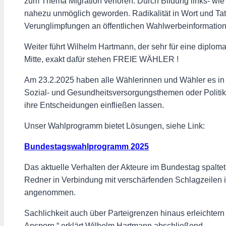
zum Thema Migration verloren. Durch Bildung links- wie r
nahezu unmöglich geworden. Radikalität in Wort und Tat 
Verunglimpfungen an öffentlichen Wahlwerbeinformatio
Weiter führt Wilhelm Hartmann, der sehr für eine diploma
Mitte, exakt dafür stehen FREIE WÄHLER !
Am 23.2.2025 haben alle Wählerinnen und Wähler es in de
Sozial- und Gesundheitsversorgungsthemen oder Politi
ihre Entscheidungen einfließen lassen.
Unser Wahlprogramm bietet Lösungen, siehe Link:
Bundestagswahlprogramm 2025
Das aktuelle Verhalten der Akteure im Bundestag spalte
Redner in Verbindung mit verschärfenden Schlagzeilen 
angenommen.
Sachlichkeit auch über Parteigrenzen hinaus erleichtern
Ansporn.“ erklärt Wilhelm Hartmann abschließend.