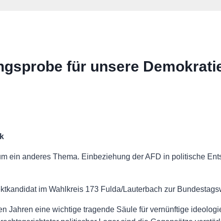
ngsprobe für unsere Demokrati
k
kaum ein anderes Thema. Einbeziehung der AFD in politische Ent
ktkandidat im Wahlkreis 173 Fulda/Lauterbach zur Bundestagsw
ten Jahren eine wichtige tragende Säule für vernünftige ideolog