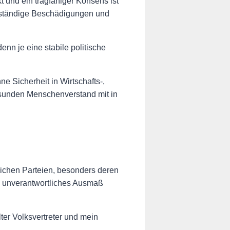
t und ein tragfähiger Konsens ist
nd ständige Beschädigungen und
nn je eine stabile politische
e Sicherheit in Wirtschafts-,
esunden Menschenverstand mit in
lichen Parteien, besonders deren
n unverantwortliches Ausmaß
ter Volksvertreter und mein