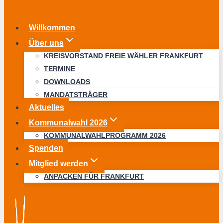
Willkommen
Über uns
KREISVORSTAND FREIE WÄHLER FRANKFURT
TERMINE
DOWNLOADS
MANDATSTRÄGER
Aktuelles
Kommunalwahl 2026
KOMMUNALWAHLPROGRAMM 2026
Spenden
Mitglied werden
ANPACKEN FÜR FRANKFURT