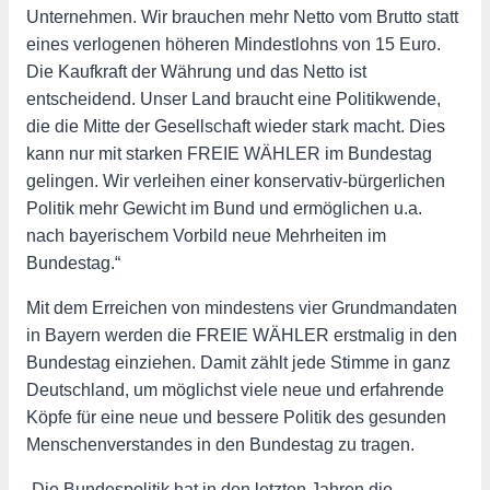
Unternehmen. Wir brauchen mehr Netto vom Brutto statt
eines verlogenen höheren Mindestlohns von 15 Euro.
Die Kaufkraft der Währung und das Netto ist
entscheidend. Unser Land braucht eine Politikwende,
die die Mitte der Gesellschaft wieder stark macht. Dies
kann nur mit starken FREIE WÄHLER im Bundestag
gelingen. Wir verleihen einer konservativ-bürgerlichen
Politik mehr Gewicht im Bund und ermöglichen u.a.
nach bayerischem Vorbild neue Mehrheiten im
Bundestag.“
Mit dem Erreichen von mindestens vier Grundmandaten
in Bayern werden die FREIE WÄHLER erstmalig in den
Bundestag einziehen. Damit zählt jede Stimme in ganz
Deutschland, um möglichst viele neue und erfahrende
Köpfe für eine neue und bessere Politik des gesunden
Menschenverstandes in den Bundestag zu tragen.
„Die Bundespolitik hat in den letzten Jahren die