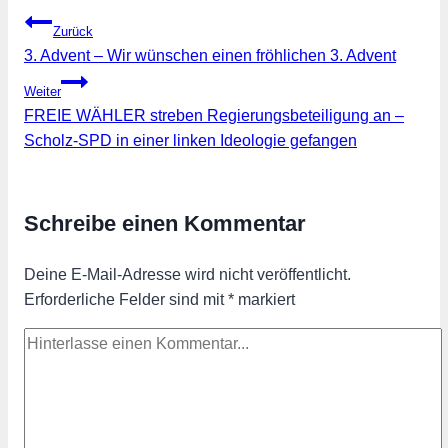
Beitragsnavigation
Zurück
3. Advent – Wir wünschen einen fröhlichen 3. Advent
Weiter
FREIE WÄHLER streben Regierungsbeteiligung an –
Scholz-SPD in einer linken Ideologie gefangen
Schreibe einen Kommentar
Deine E-Mail-Adresse wird nicht veröffentlicht.
Erforderliche Felder sind mit
*
markiert