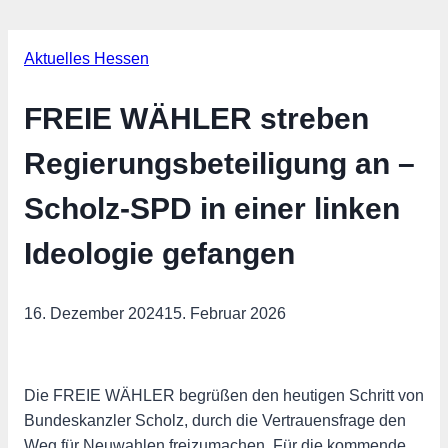
Aktuelles Hessen
FREIE WÄHLER streben
Regierungsbeteiligung an –
Scholz-SPD in einer linken
Ideologie gefangen
16. Dezember 2024
15. Februar 2026
Die FREIE WÄHLER begrüßen den heutigen Schritt von
Bundeskanzler Scholz, durch die Vertrauensfrage den
Weg für Neuwahlen freizumachen. Für die kommende