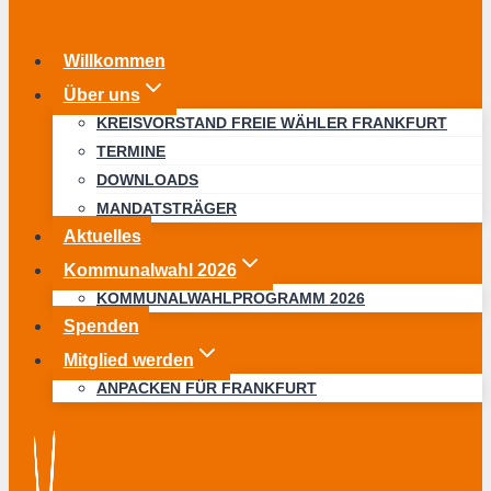
Willkommen
Über uns
KREISVORSTAND FREIE WÄHLER FRANKFURT
TERMINE
DOWNLOADS
MANDATSTRÄGER
Aktuelles
Kommunalwahl 2026
KOMMUNALWAHLPROGRAMM 2026
Spenden
Mitglied werden
ANPACKEN FÜR FRANKFURT