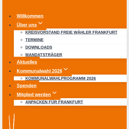
Willkommen
Über uns
KREISVORSTAND FREIE WÄHLER FRANKFURT
TERMINE
DOWNLOADS
MANDATSTRÄGER
Aktuelles
Kommunalwahl 2026
KOMMUNALWAHLPROGRAMM 2026
Spenden
Mitglied werden
ANPACKEN FÜR FRANKFURT