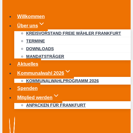
Willkommen
Über uns
KREISVORSTAND FREIE WÄHLER FRANKFURT
TERMINE
DOWNLOADS
MANDATSTRÄGER
Aktuelles
Kommunalwahl 2026
KOMMUNALWAHLPROGRAMM 2026
Spenden
Mitglied werden
ANPACKEN FÜR FRANKFURT