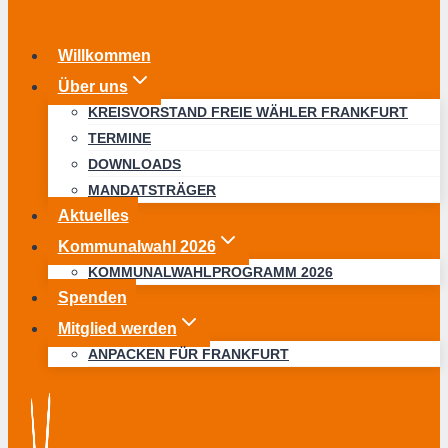
Willkommen
Über uns
KREISVORSTAND FREIE WÄHLER FRANKFURT
TERMINE
DOWNLOADS
MANDATSTRÄGER
Aktuelles
Kommunalwahl 2026
KOMMUNALWAHLPROGRAMM 2026
Spenden
Mitglied werden
ANPACKEN FÜR FRANKFURT