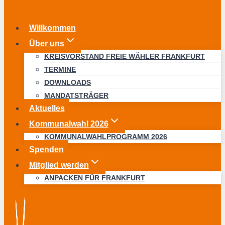
Willkommen
Über uns
KREISVORSTAND FREIE WÄHLER FRANKFURT
TERMINE
DOWNLOADS
MANDATSTRÄGER
Aktuelles
Kommunalwahl 2026
KOMMUNALWAHLPROGRAMM 2026
Spenden
Mitglied werden
ANPACKEN FÜR FRANKFURT