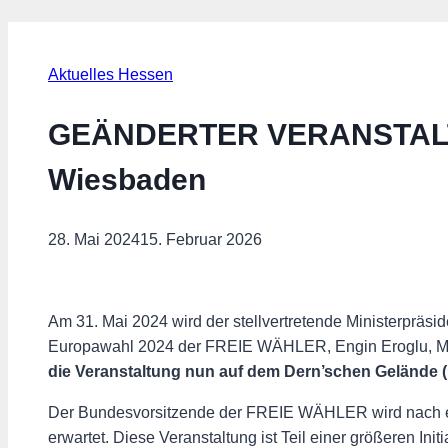
Aktuelles Hessen
GEÄNDERTER VERANSTALTU
Wiesbaden
28. Mai 2024
15. Februar 2026
Am 31. Mai 2024 wird der stellvertretende Ministerprä
Europawahl 2024 der FREIE WÄHLER, Engin Eroglu, ME
die Veranstaltung nun auf dem Dern’schen Gelände (Ma
Der Bundesvorsitzende der FREIE WÄHLER wird nach 
erwartet. Diese Veranstaltung ist Teil einer größeren I