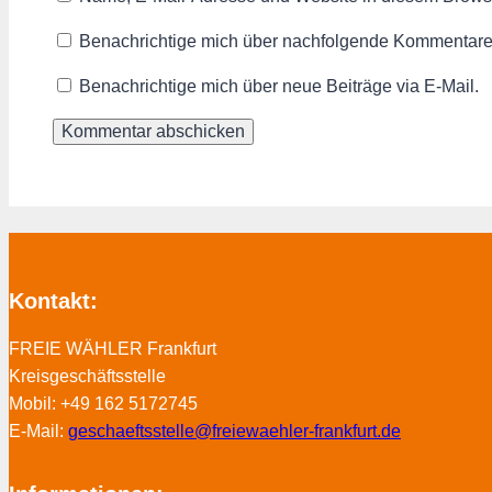
Benachrichtige mich über nachfolgende Kommentare 
Benachrichtige mich über neue Beiträge via E-Mail.
Kontakt:
FREIE WÄHLER Frankfurt
Kreisgeschäftsstelle
Mobil: +49 162 5172745
E-Mail:
geschaeftsstelle@freiewaehler-frankfurt.de