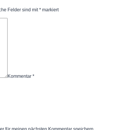
iche Felder sind mit
*
markiert
Kommentar
*
er für meinen nächsten Kommentar speichern.