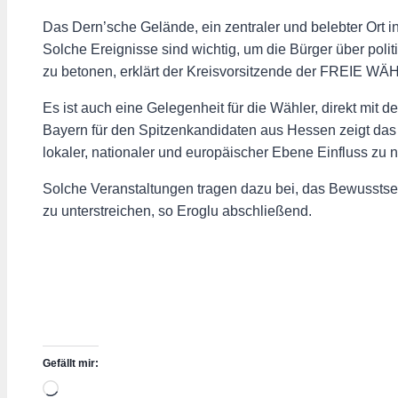
Das Dern’sche Gelände, ein zentraler und belebter Ort 
Solche Ereignisse sind wichtig, um die Bürger über po
zu betonen, erklärt der Kreisvorsitzende der FREIE WÄ
Es ist auch eine Gelegenheit für die Wähler, direkt mit 
Bayern für den Spitzenkandidaten aus Hessen zeigt da
lokaler, nationaler und europäischer Ebene Einfluss zu
Solche Veranstaltungen tragen dazu bei, das Bewusstsein
zu unterstreichen, so Eroglu abschließend.
Gefällt mir:
Wird