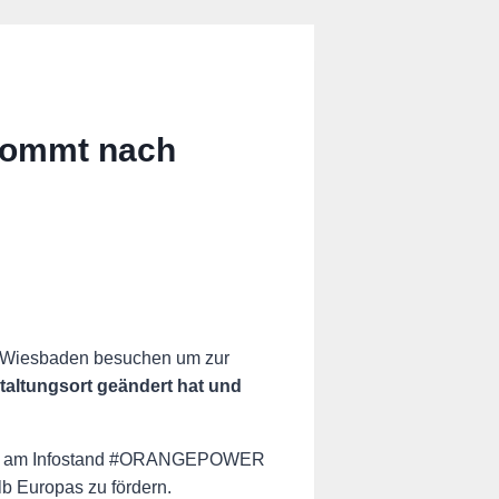
ommt nach
dt Wiesbaden besuchen um zur
staltungsort geändert hat und
 Uhr am Infostand #ORANGEPOWER
lb Europas zu fördern.