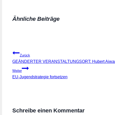
geladen …
Ähnliche Beiträge
Beitragsnavigation
Zurück
GEÄNDERTER VERANSTALTUNGSORT: Hubert Aiwang
Weiter
EU-Jugendstrategie fortsetzen
Schreibe einen Kommentar