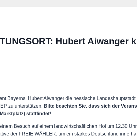
NGSORT: Hubert Aiwanger k
sident Bayerns, Hubert Aiwanger die hessische Landeshauptsta
P zu unterstützen.
Bitte beachten Sie, dass sich der Veran
rktplatz) stattfindet!
einem Besuch auf einem landwirtschaftlichen Hof um 12.30
nitiative der FREIE WÄHLER, um ein starkes Deutschland innerha