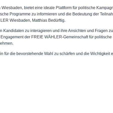
in Wiesbaden, bietet eine ideale Plattform für politische Kamp
litische Programme zu informieren und die Bedeutung der Teil
HLER Wiesbaden, Matthias Bedürftig.
den Kandidaten zu interagieren und ihre Ansichten und Fragen zu
s Engagement der FREIE WÄHLER-Gemeinschaft für politische 
 nehmen.
 für die bevorstehende Wahl zu schärfen und die Wichtigkeit e