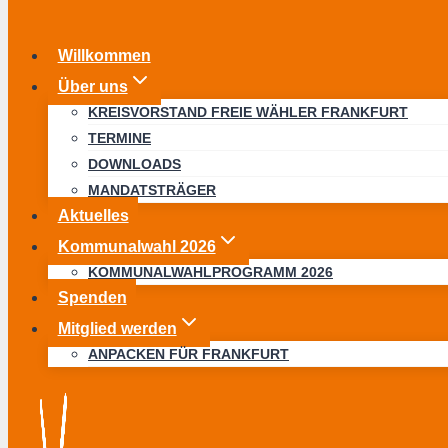
Willkommen
Über uns
KREISVORSTAND FREIE WÄHLER FRANKFURT
TERMINE
DOWNLOADS
MANDATSTRÄGER
Aktuelles
Kommunalwahl 2026
KOMMUNALWAHLPROGRAMM 2026
Spenden
Mitglied werden
ANPACKEN FÜR FRANKFURT