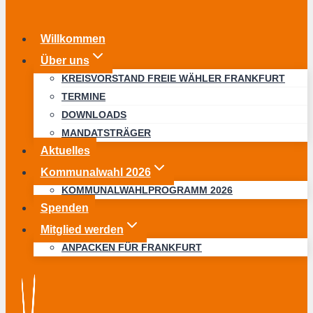
Willkommen
Über uns
KREISVORSTAND FREIE WÄHLER FRANKFURT
TERMINE
DOWNLOADS
MANDATSTRÄGER
Aktuelles
Kommunalwahl 2026
KOMMUNALWAHLPROGRAMM 2026
Spenden
Mitglied werden
ANPACKEN FÜR FRANKFURT