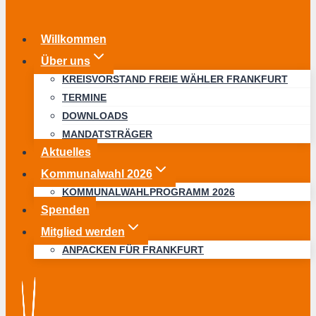
Willkommen
Über uns
KREISVORSTAND FREIE WÄHLER FRANKFURT
TERMINE
DOWNLOADS
MANDATSTRÄGER
Aktuelles
Kommunalwahl 2026
KOMMUNALWAHLPROGRAMM 2026
Spenden
Mitglied werden
ANPACKEN FÜR FRANKFURT