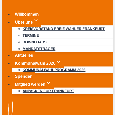
Willkommen
Über uns
KREISVORSTAND FREIE WÄHLER FRANKFURT
TERMINE
DOWNLOADS
MANDATSTRÄGER
Aktuelles
Kommunalwahl 2026
KOMMUNALWAHLPROGRAMM 2026
Spenden
Mitglied werden
ANPACKEN FÜR FRANKFURT