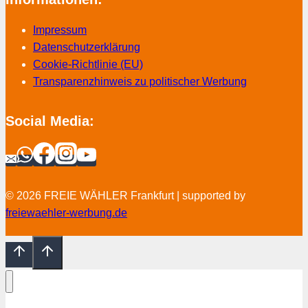
Impressum
Datenschutzerklärung
Cookie-Richtlinie (EU)
Transparenzhinweis zu politischer Werbung
Social Media:
© 2026 FREIE WÄHLER Frankfurt | supported by
freiewaehler-werbung.de