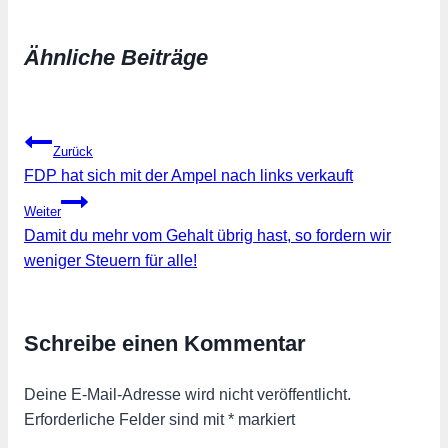
geladen …
Ähnliche Beiträge
Beitragsnavigation
Zurück
FDP hat sich mit der Ampel nach links verkauft
Weiter
Damit du mehr vom Gehalt übrig hast, so fordern wir
weniger Steuern für alle!
Schreibe einen Kommentar
Deine E-Mail-Adresse wird nicht veröffentlicht.
Erforderliche Felder sind mit
*
markiert