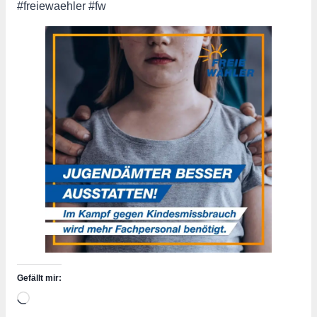
#freiewaehler #fw
Gefällt mir:
Wird