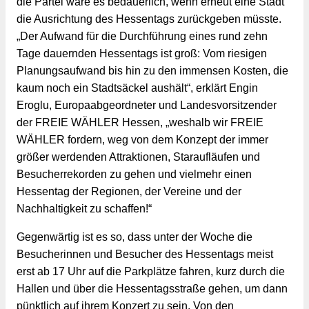
die Partei wäre es bedauerlich, wenn erneut eine Stadt
die Ausrichtung des Hessentags zurückgeben müsste.
„Der Aufwand für die Durchführung eines rund zehn
Tage dauernden Hessentags ist groß: Vom riesigen
Planungsaufwand bis hin zu den immensen Kosten, die
kaum noch ein Stadtsäckel aushält“, erklärt Engin
Eroglu, Europaabgeordneter und Landesvorsitzender
der FREIE WÄHLER Hessen, „weshalb wir FREIE
WÄHLER fordern, weg von dem Konzept der immer
größer werdenden Attraktionen, Staraufläufen und
Besucherrekorden zu gehen und vielmehr einen
Hessentag der Regionen, der Vereine und der
Nachhaltigkeit zu schaffen!“
Gegenwärtig ist es so, dass unter der Woche die 
Besucherinnen und Besucher des Hessentags meist 
erst ab 17 Uhr auf die Parkplätze fahren, kurz durch die 
Hallen und über die Hessentagsstraße gehen, um dann 
pünktlich auf ihrem Konzert zu sein. Von den 