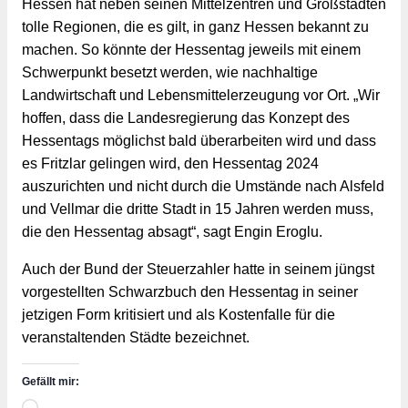
Hessen hat neben seinen Mittelzentren und Großstädten 
tolle Regionen, die es gilt, in ganz Hessen bekannt zu 
machen. So könnte der Hessentag jeweils mit einem 
Schwerpunkt besetzt werden, wie nachhaltige 
Landwirtschaft und Lebensmittelerzeugung vor Ort. „Wir 
hoffen, dass die Landesregierung das Konzept des 
Hessentags möglichst bald überarbeiten wird und dass 
es Fritzlar gelingen wird, den Hessentag 2024 
auszurichten und nicht durch die Umstände nach Alsfeld 
und Vellmar die dritte Stadt in 15 Jahren werden muss, 
die den Hessentag absagt“, sagt Engin Eroglu.
Auch der Bund der Steuerzahler hatte in seinem jüngst 
vorgestellten Schwarzbuch den Hessentag in seiner 
jetzigen Form kritisiert und als Kostenfalle für die 
veranstaltenden Städte bezeichnet.
Gefällt mir: