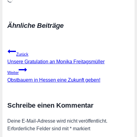
Wird
geladen …
Ähnliche Beiträge
Beitragsnavigation
Zurück
Unsere Gratulation an Monika Freitagsmüller
Weiter
Obstbauern in Hessen eine Zukunft geben!
Schreibe einen Kommentar
Deine E-Mail-Adresse wird nicht veröffentlicht.
Erforderliche Felder sind mit
*
markiert