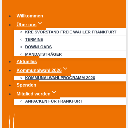
Willkommen
Über uns
KREISVORSTAND FREIE WÄHLER FRANKFURT
TERMINE
DOWNLOADS
MANDATSTRÄGER
Aktuelles
Kommunalwahl 2026
KOMMUNALWAHLPROGRAMM 2026
Spenden
Mitglied werden
ANPACKEN FÜR FRANKFURT