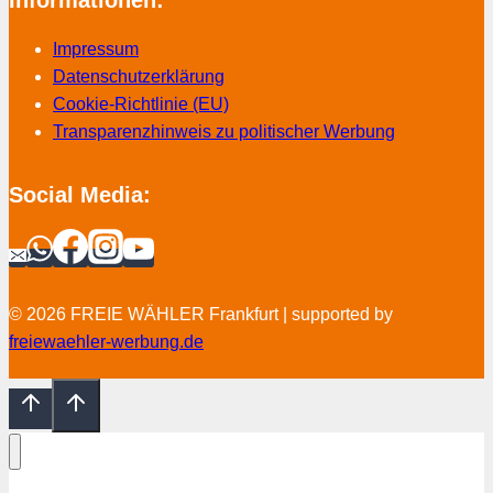
Informationen:
Impressum
Datenschutzerklärung
Cookie-Richtlinie (EU)
Transparenzhinweis zu politischer Werbung
Social Media:
© 2026 FREIE WÄHLER Frankfurt | supported by
freiewaehler-werbung.de