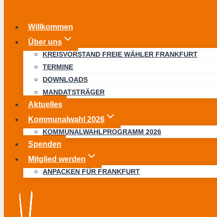
Willkommen
Über uns
KREISVORSTAND FREIE WÄHLER FRANKFURT
TERMINE
DOWNLOADS
MANDATSTRÄGER
Aktuelles
Kommunalwahl 2026
KOMMUNALWAHLPROGRAMM 2026
Spenden
Mitglied werden
ANPACKEN FÜR FRANKFURT