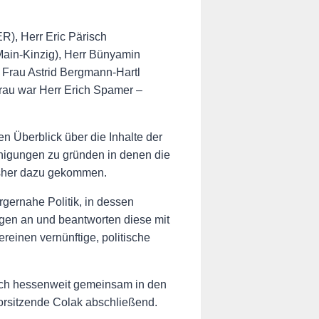
), Herr Eric Pärisch
ain-Kinzig), Herr Bünyamin
 Frau Astrid Bergmann-Hartl
erau war Herr Erich Spamer –
 Überblick über die Inhalte der
nigungen zu gründen in denen die
isher dazu gekommen.
gernahe Politik, in dessen
gen an und beantworten diese mit
reinen vernünftige, politische
auch hessenweit gemeinsam in den
orsitzende Colak abschließend.