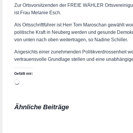
Zur Ortsvorsitzenden der FREIE WÄHLER Ortsvereinigung
ist Frau Melanie Esch.
Als Ortsschriftführer ist Herr Tom Maroschan gewählt w
politische Kraft in Neuberg werden und gesunde Demok
von unten nach oben weitertragen, so Nadine Schiller.
Angesichts einer zunehmenden Politikverdrossenheit we
vertrauensvolle Grundlage stellen und eine unabhängige, 
Gefällt mir:
Wird
geladen …
Ähnliche Beiträge