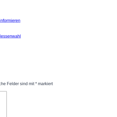
informieren
 Hessenwahl
iche Felder sind mit
*
markiert