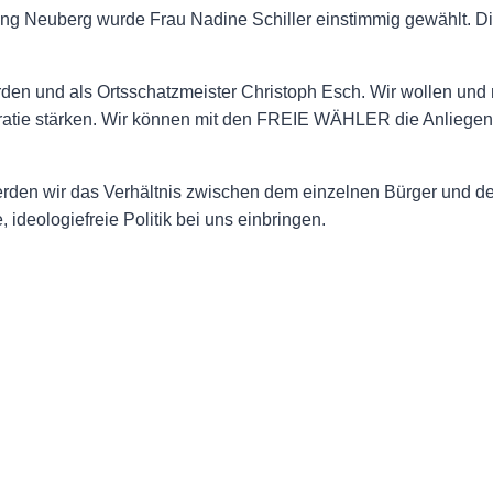
 Neuberg wurde Frau Nadine Schiller einstimmig gewählt. Die 
orden und als Ortsschatzmeister Christoph Esch. Wir wollen un
ratie stärken. Wir können mit den FREIE WÄHLER die Anliegen
rden wir das Verhältnis zwischen dem einzelnen Bürger und de
ideologiefreie Politik bei uns einbringen.