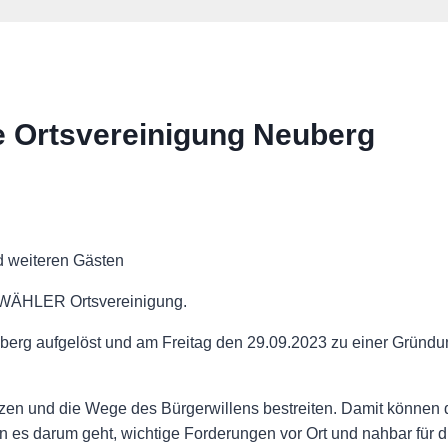
 Ortsvereinigung Neuberg
d weiteren Gästen
 WÄHLER Ortsvereinigung.
euberg aufgelöst und am Freitag den 29.09.2023 zu einer Grü
etzen und die Wege des Bürgerwillens bestreiten. Damit kön
enn es darum geht, wichtige Forderungen vor Ort und nahbar für