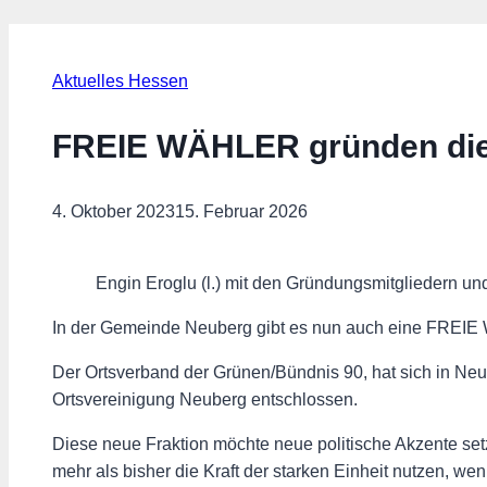
Aktuelles Hessen
FREIE WÄHLER gründen die
4. Oktober 2023
15. Februar 2026
Engin Eroglu (l.) mit den Gründungsmitgliedern un
In der Gemeinde Neuberg gibt es nun auch eine FREIE
Der Ortsverband der Grünen/Bündnis 90, hat sich in N
Ortsvereinigung Neuberg entschlossen.
Diese neue Fraktion möchte neue politische Akzente s
mehr als bisher die Kraft der starken Einheit nutzen, w