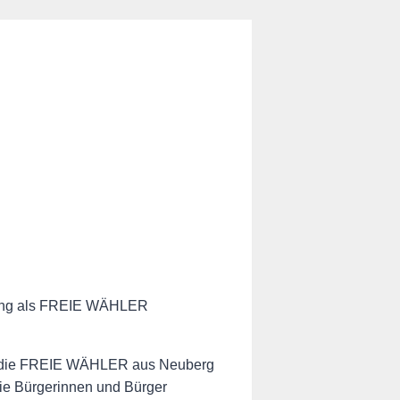
ndung als FREIE WÄHLER
nen die FREIE WÄHLER aus Neuberg
 die Bürgerinnen und Bürger