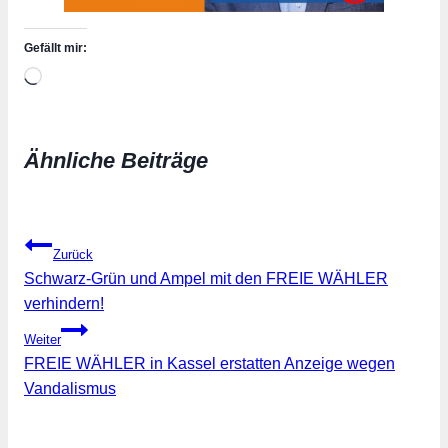
Gefällt mir:
Wird
geladen …
Ähnliche Beiträge
Beitragsnavigation
Zurück
Schwarz-Grün und Ampel mit den FREIE WÄHLER
verhindern!
Weiter
FREIE WÄHLER in Kassel erstatten Anzeige wegen
Vandalismus