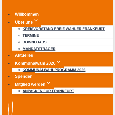
Willkommen
Über uns
KREISVORSTAND FREIE WÄHLER FRANKFURT
TERMINE
DOWNLOADS
MANDATSTRÄGER
Aktuelles
Kommunalwahl 2026
KOMMUNALWAHLPROGRAMM 2026
Spenden
Mitglied werden
ANPACKEN FÜR FRANKFURT