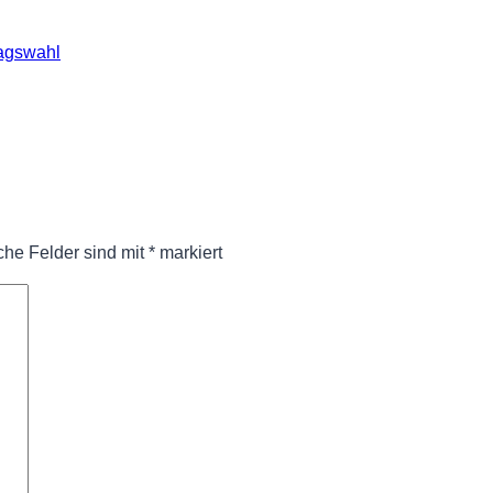
tagswahl
iche Felder sind mit
*
markiert