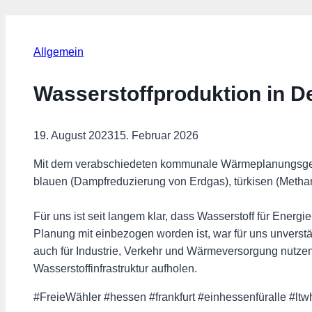
Allgemein
Wasserstoffproduktion in D
19. August 2023
15. Februar 2026
Mit dem verabschiedeten kommunale Wärmeplanungsgese
blauen (Dampfreduzierung von Erdgas), türkisen (Metha
Für uns ist seit langem klar, dass Wasserstoff für Energ
Planung mit einbezogen worden ist, war für uns unverstä
auch für Industrie, Verkehr und Wärmeversorgung nutzen
Wasserstoffinfrastruktur aufholen.
#FreieWähler #hessen #frankfurt #einhessenfüralle #ltw