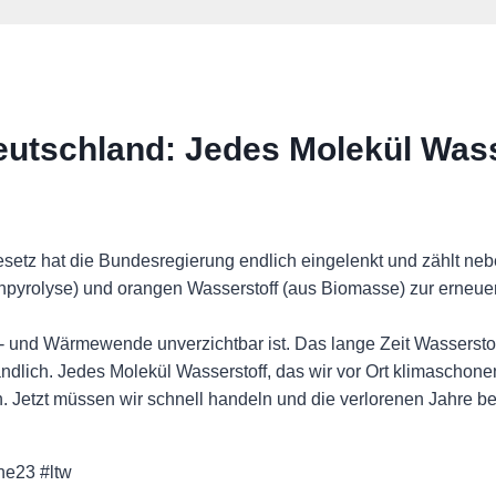
eutschland: Jedes Molekül Wass
tz hat die Bundesregierung endlich eingelenkt und zählt neb
npyrolyse) und orangen Wasserstoff (aus Biomasse) zur erneu
ie- und Wärmewende unverzichtbar ist. Das lange Zeit Wasserstof
ndlich. Jedes Molekül Wasserstoff, das wir vor Ort klimaschone
. Jetzt müssen wir schnell handeln und die verlorenen Jahre b
he23 #ltw