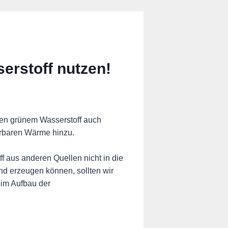
erstoff nutzen!
en grünem Wasserstoff auch
erbaren Wärme hinzu.
f aus anderen Quellen nicht in die
nd erzeugen können, sollten wir
eim Aufbau der