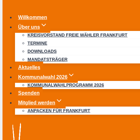
Willkommen
Über uns
KREISVORSTAND FREIE WÄHLER FRANKFURT
TERMINE
DOWNLOADS
MANDATSTRÄGER
Aktuelles
Kommunalwahl 2026
KOMMUNALWAHLPROGRAMM 2026
Spenden
Mitglied werden
ANPACKEN FÜR FRANKFURT