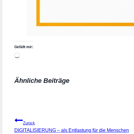
Gefällt mir:
Wird
geladen …
Ähnliche Beiträge
Beitragsnavigation
Zurück
DIGITALISIERUNG – als Entlastung für die Menschen