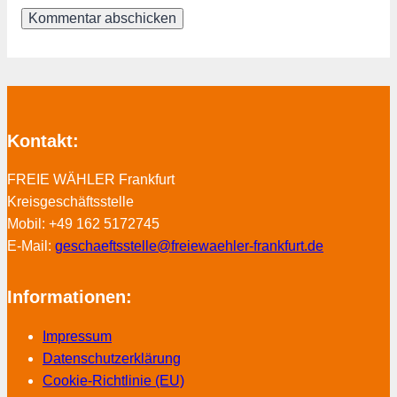
Kontakt:
FREIE WÄHLER Frankfurt
Kreisgeschäftsstelle
Mobil: +49 162 5172745
E-Mail:
geschaeftsstelle@freiewaehler-frankfurt.de
Informationen:
Impressum
Datenschutzerklärung
Cookie-Richtlinie (EU)