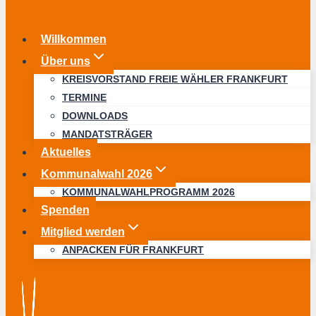
Willkommen
Über uns
KREISVORSTAND FREIE WÄHLER FRANKFURT
TERMINE
DOWNLOADS
MANDATSTRÄGER
Aktuelles
Kommunalwahl 2026
KOMMUNALWAHLPROGRAMM 2026
Spenden
Mitglied werden
ANPACKEN FÜR FRANKFURT