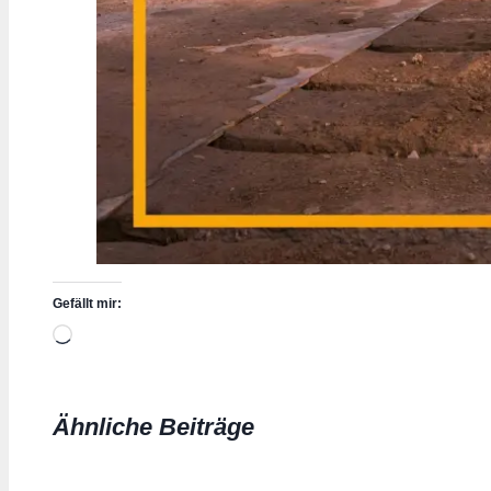
Gefällt mir:
Wird
geladen …
Ähnliche Beiträge