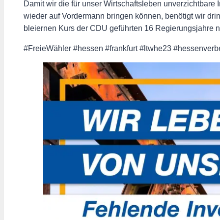
Damit wir die für unser Wirtschaftsleben unverzichtbare
wieder auf Vordermann bringen können, benötigt wir dri
bleiernen Kurs der CDU geführten 16 Regierungsjahre nic
#FreieWähler #hessen #frankfurt #ltwhe23 #hessenverb