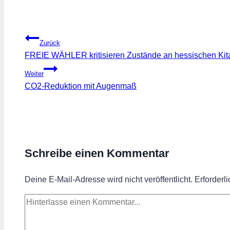
Beitragsnavigation
Zurück
FREIE WÄHLER kritisieren Zustände an hessischen Kit
Weiter
CO2-Reduktion mit Augenmaß
Schreibe einen Kommentar
Deine E-Mail-Adresse wird nicht veröffentlicht.
Erforderl