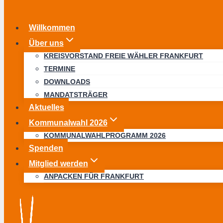
Willkommen
Über uns
KREISVORSTAND FREIE WÄHLER FRANKFURT
TERMINE
DOWNLOADS
MANDATSTRÄGER
Aktuelles
Kommunalwahl 2026
KOMMUNALWAHLPROGRAMM 2026
Spenden
Mitglied werden
ANPACKEN FÜR FRANKFURT