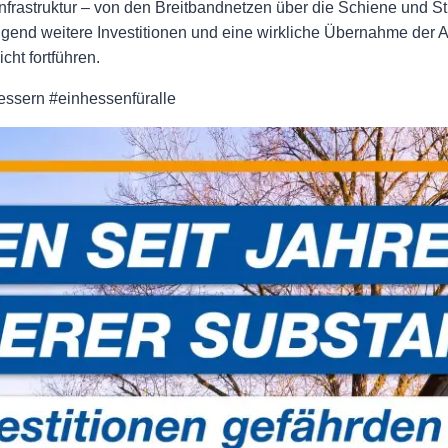
 Infrastruktur – von den Breitbandnetzen über die Schiene und 
ngend weitere Investitionen und eine wirkliche Übernahme der A
ht fortführen.
essern #einhessenfüralle