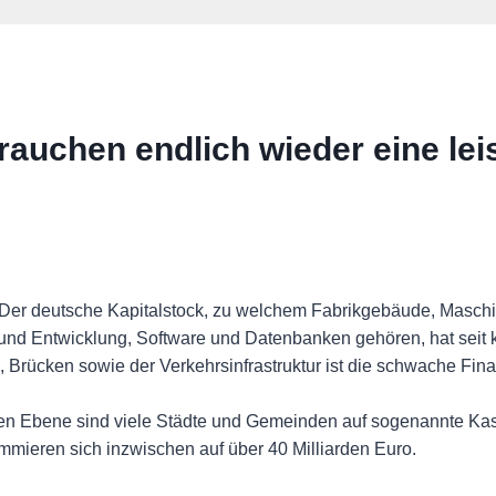
auchen endlich wieder eine lei
. Der deutsche Kapitalstock, zu welchem Fabrikgebäude, Masch
nd Entwicklung, Software und Datenbanken gehören, hat seit 
en, Brücken sowie der Verkehrsinfrastruktur ist die schwache F
n Ebene sind viele Städte und Gemeinden auf sogenannte Kasse
mieren sich inzwischen auf über 40 Milliarden Euro.