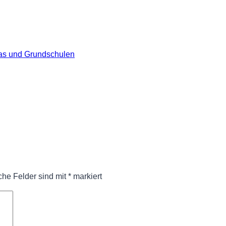
as und Grundschulen
iche Felder sind mit
*
markiert