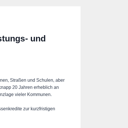
stungs- und
inen, Straßen und Schulen, aber
knapp 20 Jahren erheblich an
inanzlage vieler Kommunen.
nkredite zur kurzfristigen