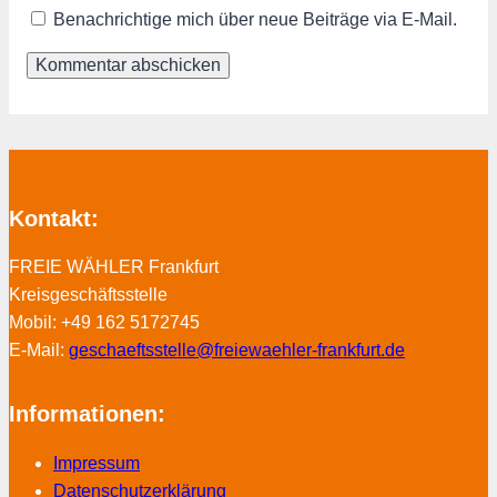
Benachrichtige mich über neue Beiträge via E-Mail.
Kontakt:
FREIE WÄHLER Frankfurt
Kreisgeschäftsstelle
Mobil: +49 162 5172745
E-Mail:
geschaeftsstelle@freiewaehler-frankfurt.de
Informationen:
Impressum
Datenschutzerklärung