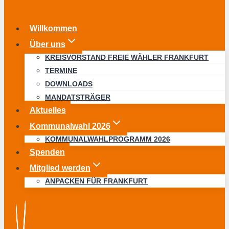
Willkommen
Über uns
KREISVORSTAND FREIE WÄHLER FRANKFURT
TERMINE
DOWNLOADS
MANDATSTRÄGER
Aktuelles
Kommunalwahl 2026
KOMMUNALWAHLPROGRAMM 2026
Spenden
Mitglied werden
ANPACKEN FÜR FRANKFURT