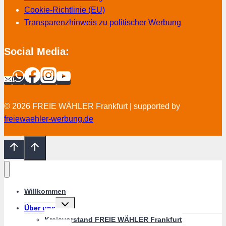
Cookie-Richtlinie (EU)
Transparenzhinweis zu politischer Werbung
Social Media:
© 2026 FREIE WÄHLER Frankfurt | supported by
freiewaehler-werbung.de
Willkommen
Untermenü
Über uns
umschalten
Kreisvorstand FREIE WÄHLER Frankfurt