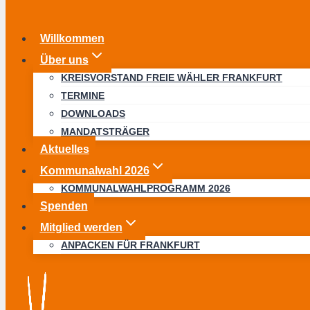
Willkommen
Über uns
KREISVORSTAND FREIE WÄHLER FRANKFURT
TERMINE
DOWNLOADS
MANDATSTRÄGER
Aktuelles
Kommunalwahl 2026
KOMMUNALWAHLPROGRAMM 2026
Spenden
Mitglied werden
ANPACKEN FÜR FRANKFURT