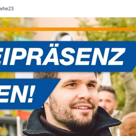
twhe23