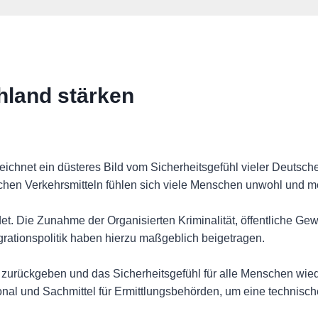
hland stärken
 zeichnet ein düsteres Bild vom Sicherheitsgefühl vieler Deutsc
ichen Verkehrsmitteln fühlen sich viele Menschen unwohl und 
et. Die Zunahme der Organisierten Kriminalität, öffentliche Ge
rationspolitik haben hierzu maßgeblich beigetragen.
t zurückgeben und das Sicherheitsgefühl für alle Menschen wied
onal und Sachmittel für Ermittlungsbehörden, um eine technisc