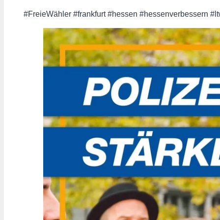
#FreieWähler #frankfurt #hessen #hessenverbessern #l