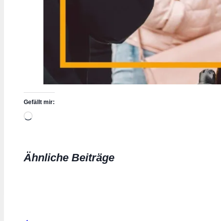
Gefällt mir:
Wird
geladen …
Ähnliche Beiträge