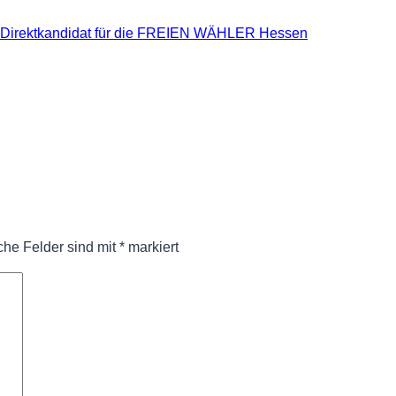
t Direktkandidat für die FREIEN WÄHLER Hessen
iche Felder sind mit
*
markiert