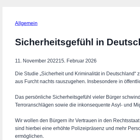
Allgemein
Sicherheitsgefühl in Deutsc
11. November 2022
15. Februar 2026
Die Studie „Sicherheit und Kriminalität in Deutschland“
aus Furcht nachts rauszugehen. Insbesondere in öffentl
Das persönliche Sicherheitsgefühl vieler Bürger schwind
Terroranschlägen sowie die inkonsequente Asyl- und Mig
Wir wollen den Bürgern ihr Vertrauen in den Rechtsstaa
sind hierbei eine erhöhte Polizeipräsenz und mehr Pers
ermöglichen.