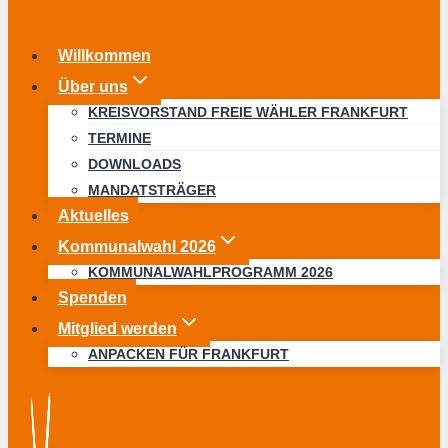
Willkommen
Über uns
KREISVORSTAND FREIE WÄHLER FRANKFURT
TERMINE
DOWNLOADS
MANDATSTRÄGER
Aktuelles
Kommunalwahl 2026
KOMMUNALWAHLPROGRAMM 2026
Spenden
Mitglied werden
ANPACKEN FÜR FRANKFURT