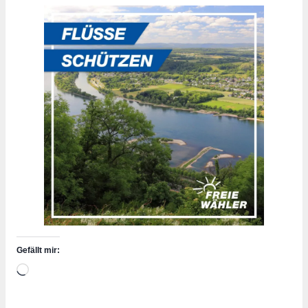
Gefällt mir:
Wird
geladen …