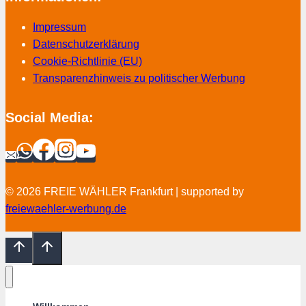
Impressum
Datenschutzerklärung
Cookie-Richtlinie (EU)
Transparenzhinweis zu politischer Werbung
Social Media:
© 2026 FREIE WÄHLER Frankfurt | supported by
freiewaehler-werbung.de