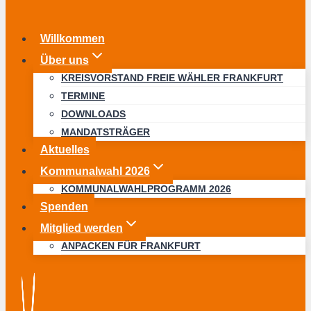
Willkommen
Über uns
KREISVORSTAND FREIE WÄHLER FRANKFURT
TERMINE
DOWNLOADS
MANDATSTRÄGER
Aktuelles
Kommunalwahl 2026
KOMMUNALWAHLPROGRAMM 2026
Spenden
Mitglied werden
ANPACKEN FÜR FRANKFURT