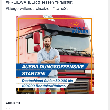
#FREIEWÄHLER #Hessen #Frankfurt
#Bürgerwillendurchsetzen #ltwhe23
Gefällt mir: