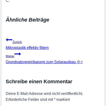
Wird
geladen …
Ähnliche Beiträge
Beitragsnavigation
Zurück
Mikroplastik effektiv filtern
Weiter
Grundsatzvereinbarung zum Solarausbau 🌞⚡️
Schreibe einen Kommentar
Deine E-Mail-Adresse wird nicht veröffentlicht.
Erforderliche Felder sind mit
*
markiert