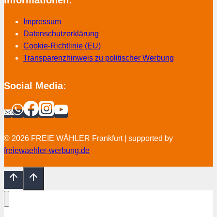
Informationen:
Impressum
Datenschutzerklärung
Cookie-Richtlinie (EU)
Transparenzhinweis zu politischer Werbung
Social Media:
© 2026 FREIE WÄHLER Frankfurt | supported by
freiewaehler-werbung.de