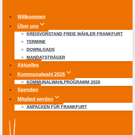
Willkommen
Über uns
KREISVORSTAND FREIE WÄHLER FRANKFURT
TERMINE
DOWNLOADS
MANDATSTRÄGER
Aktuelles
Kommunalwahl 2026
KOMMUNALWAHLPROGRAMM 2026
Spenden
Mitglied werden
ANPACKEN FÜR FRANKFURT