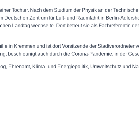
r einer Tochter. Nach dem Studium der Physik an der Technische
am Deutschen Zentrum für Luft- und Raumfahrt in Berlin-Adlersh
ischen Landtag wechselte. Dort betreut sie als Fachreferenti
milie in Kremmen und ist dort Vorsitzende der Stadtverordneten
ng, beschleunigt auch durch die Corona-Pandemie, in der Gesel
og, Ehrenamt, Klima- und Energiepolitik, Umweltschutz und Nac