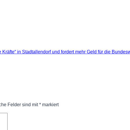
Kräfte“ in Stadtallendorf und fordert mehr Geld für die Bundes
iche Felder sind mit
*
markiert