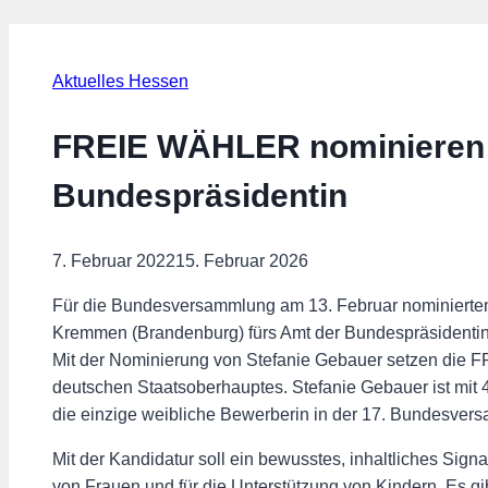
Aktuelles Hessen
FREIE WÄHLER nominieren S
Bundespräsidentin
7. Februar 2022
15. Februar 2026
Für die Bundesversammlung am 13. Februar nominierten
Kremmen (Brandenburg) fürs Amt der Bundespräsidentin
Mit der Nominierung von Stefanie Gebauer setzen die 
deutschen Staatsoberhauptes. Stefanie Gebauer ist mit 4
die einzige weibliche Bewerberin in der 17. Bundesver
Mit der Kandidatur soll ein bewusstes, inhaltliches Sign
von Frauen und für die Unterstützung von Kindern. Es g