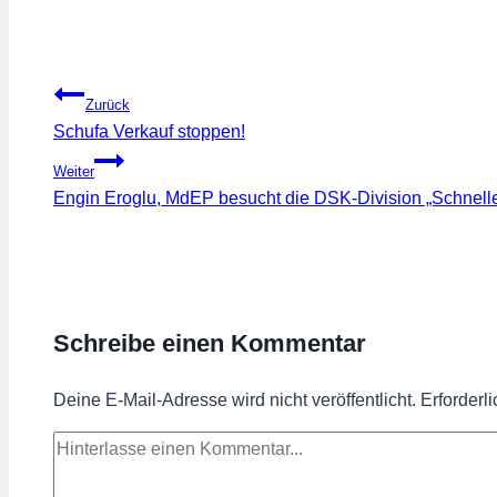
Beitragsnavigation
Zurück
Schufa Verkauf stoppen!
Weiter
Engin Eroglu, MdEP besucht die DSK-Division „Schnelle 
Schreibe einen Kommentar
Deine E-Mail-Adresse wird nicht veröffentlicht.
Erforderl