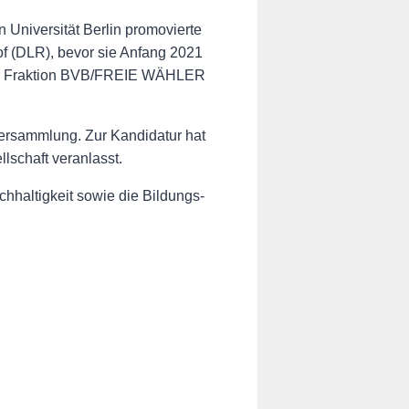
n Universität Berlin promovierte
of (DLR), bevor sie Anfang 2021
n der Fraktion BVB/FREIE WÄHLER
versammlung. Zur Kandidatur hat
lschaft veranlasst.
hhaltigkeit sowie die Bildungs-