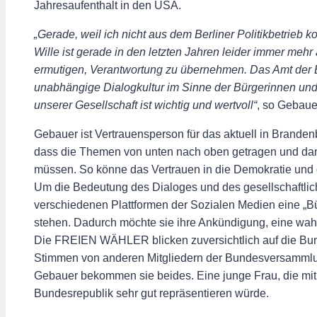
Jahresaufenthalt in den USA.
„Gerade, weil ich nicht aus dem Berliner Politikbetrieb
Wille ist gerade in den letzten Jahren leider immer 
ermutigen, Verantwortung zu übernehmen. Das Amt der Bun
unabhängige Dialogkultur im Sinne der Bürgerinnen und 
unserer Gesellschaft ist wichtig und wertvoll“
, so Gebaue
Gebauer ist Vertrauensperson für das aktuell in Brande
dass die Themen von unten nach oben getragen und dan
müssen. So könne das Vertrauen in die Demokratie und d
Um die Bedeutung des Dialoges und des gesellschaftlic
verschiedenen Plattformen der Sozialen Medien eine „B
stehen. Dadurch möchte sie ihre Ankündigung, eine wahr
Die FREIEN WÄHLER blicken zuversichtlich auf die Bun
Stimmen von anderen Mitgliedern der Bundesversammlung
Gebauer bekommen sie beides. Eine junge Frau, die mit be
Bundesrepublik sehr gut repräsentieren würde.