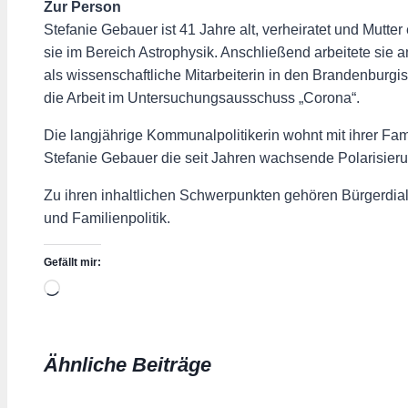
Zur Person
Stefanie Gebauer ist 41 Jahre alt, verheiratet und Mutte
sie im Bereich Astrophysik. Anschließend arbeitete sie 
als wissenschaftliche Mitarbeiterin in den Brandenburg
die Arbeit im Untersuchungsausschuss „Corona“.
Die langjährige Kommunalpolitikerin wohnt mit ihrer Fa
Stefanie Gebauer die seit Jahren wachsende Polarisieru
Zu ihren inhaltlichen Schwerpunkten gehören Bürgerdial
und Familienpolitik.
Gefällt mir:
Wird
geladen …
Ähnliche Beiträge