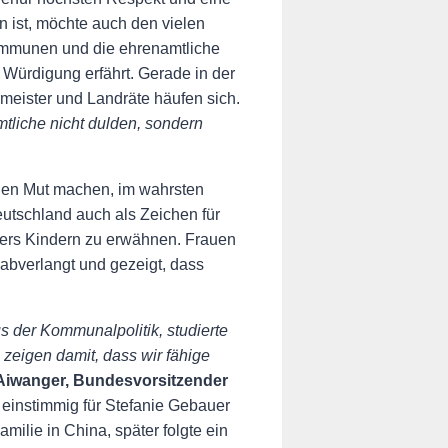
n ist, möchte auch den vielen
Kommunen und die ehrenamtliche
Würdigung erfährt. Gerade in der
rmeister und Landräte häufen sich.
mtliche nicht dulden, sondern
auen Mut machen, im wahrsten
eutschland auch als Zeichen für
ders Kindern zu erwähnen. Frauen
 abverlangt und gezeigt, dass
 der Kommunalpolitik, studierte
zeigen damit, dass wir fähige
Aiwanger, Bundesvorsitzender
 einstimmig für Stefanie Gebauer
amilie in China, später folgte ein