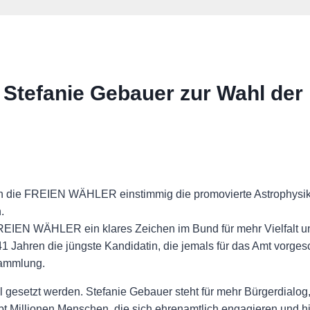
tefanie Gebauer zur Wahl der
 die FREIEN WÄHLER einstimmig die promovierte Astrophysike
.
FREIEN WÄHLER ein klares Zeichen im Bund für mehr Vielfalt u
1 Jahren die jüngste Kandidatin, die jemals für das Amt vorges
sammlung.
al gesetzt werden. Stefanie Gebauer steht für mehr Bürgerdialog
ibt Millionen Menschen, die sich ehrenamtlich engagieren und h