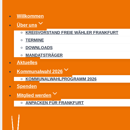
Willkommen
Über uns
KREISVORSTAND FREIE WÄHLER FRANKFURT
TERMINE
DOWNLOADS
MANDATSTRÄGER
Aktuelles
Kommunalwahl 2026
KOMMUNALWAHLPROGRAMM 2026
Spenden
Mitglied werden
ANPACKEN FÜR FRANKFURT