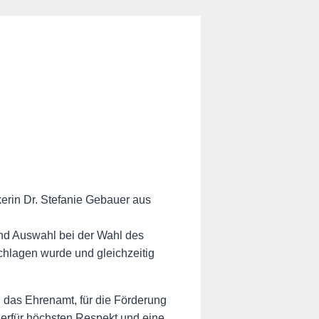
rin Dr. Stefanie Gebauer aus
nd Auswahl bei der Wahl des
chlagen wurde und gleichzeitig
, das Ehrenamt, für die Förderung
ierfür höchsten Respekt und eine