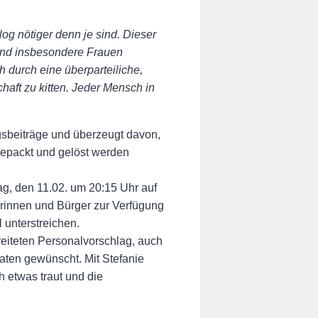
og nötiger denn je sind. Dieser
und insbesondere Frauen
 durch eine überparteiliche,
aft zu kitten. Jeder Mensch in
gsbeiträge und überzeugt davon,
epackt und gelöst werden
g, den 11.02. um 20:15 Uhr auf
erinnen und Bürger zur Verfügung
 unterstreichen.
iteten Personalvorschlag, auch
aten gewünscht. Mit Stefanie
h etwas traut und die