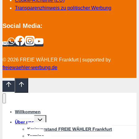
Cookie-Richtlinie (EU)
Transparenzhinweis zu politischer Werbung
Social Media:
© 2026 FREIE WÄHLER Frankfurt | supported by
freiewaehler-werbung.de
Willkommen
Untermenü
Über uns
umschalten
Kreisvorstand FREIE WÄHLER Frankfurt
Termine