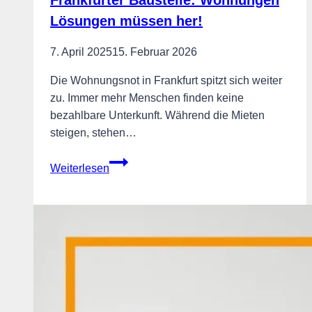
Frankfurter Baustelle: Wohnungen
Lösungen müssen her!
7. April 2025
15. Februar 2026
Die Wohnungsnot in Frankfurt spitzt sich weiter
zu. Immer mehr Menschen finden keine
bezahlbare Unterkunft. Während die Mieten
steigen, stehen…
Frankfurter
Weiterlesen
Baustelle:
Wohnungen
Lösungen
müssen
her!