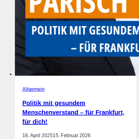
Allgemein
Politik mit gesundem
Menschenverstand – für Frankfurt,
für dich!
16. April 2025
15. Februar 2026