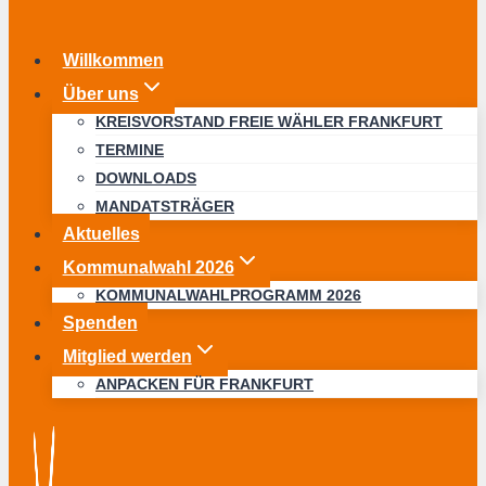
Willkommen
Über uns
KREISVORSTAND FREIE WÄHLER FRANKFURT
TERMINE
DOWNLOADS
MANDATSTRÄGER
Aktuelles
Kommunalwahl 2026
KOMMUNALWAHLPROGRAMM 2026
Spenden
Mitglied werden
ANPACKEN FÜR FRANKFURT