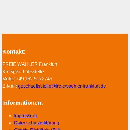
Kontakt:
FREIE WÄHLER Frankfurt
Kreisgeschäftsstelle
Mobil: +49 162 5172745
E-Mail:
geschaeftsstelle@freiewaehler-frankfurt.de
Informationen:
Impressum
Datenschutzerklärung