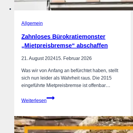
Allgemein
Zahnloses Bürokratiemonster
„Mietpreisbremse“ abschaffen
21. August 2024
15. Februar 2026
Was wir von Anfang an befürchtet haben, stellt
sich nun leider als Wahrheit raus. Die 2015
eingeführte Mietpreisbremse ist offenbar…
Zahnloses
Weiterlesen
Bürokratiemonster
„Mietpreisbremse“
abschaffen