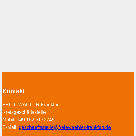
Kontakt:
FREIE WÄHLER Frankfurt
Kreisgeschäftsstelle
Mobil: +49 162 5172745
E-Mail:
geschaeftsstelle@freiewaehler-frankfurt.de