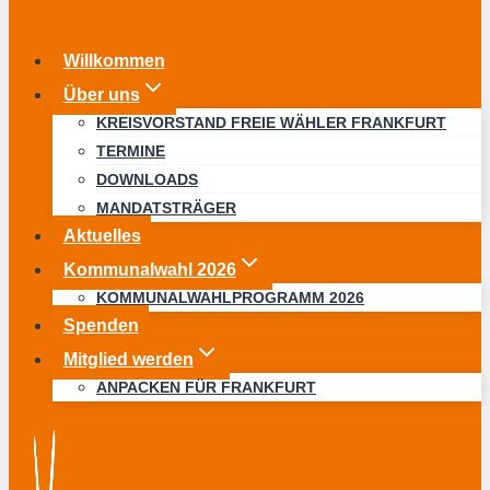
Willkommen
Über uns
KREISVORSTAND FREIE WÄHLER FRANKFURT
TERMINE
DOWNLOADS
MANDATSTRÄGER
Aktuelles
Kommunalwahl 2026
KOMMUNALWAHLPROGRAMM 2026
Spenden
Mitglied werden
ANPACKEN FÜR FRANKFURT