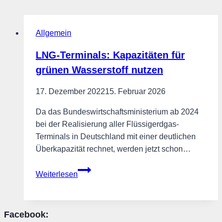
Allgemein
LNG-Terminals: Kapazitäten für
grünen Wasserstoff nutzen
17. Dezember 2022
15. Februar 2026
Da das Bundeswirtschaftsministerium ab 2024
bei der Realisierung aller Flüssigerdgas-
Terminals in Deutschland mit einer deutlichen
Überkapazität rechnet, werden jetzt schon…
LNG-
Weiterlesen
Terminals:
Kapazitäten
für
Facebook:
grünen