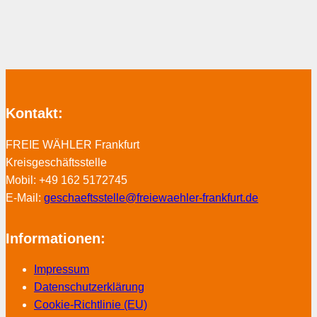
Kontakt:
FREIE WÄHLER Frankfurt
Kreisgeschäftsstelle
Mobil: +49 162 5172745
E-Mail:
geschaeftsstelle@freiewaehler-frankfurt.de
Informationen:
Impressum
Datenschutzerklärung
Cookie-Richtlinie (EU)