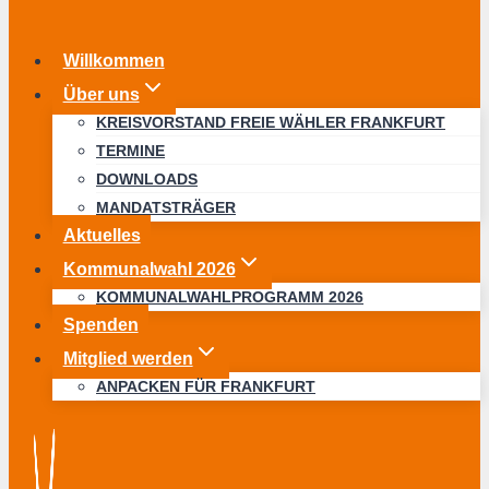
Willkommen
Über uns
KREISVORSTAND FREIE WÄHLER FRANKFURT
TERMINE
DOWNLOADS
MANDATSTRÄGER
Aktuelles
Kommunalwahl 2026
KOMMUNALWAHLPROGRAMM 2026
Spenden
Mitglied werden
ANPACKEN FÜR FRANKFURT