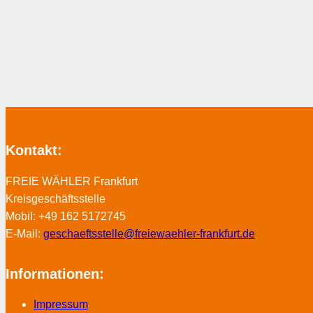
Kontakt:
FREIE WÄHLER Frankfurt
Kreisgeschäftsstelle
Mobil: +49 162 5172745
E-Mail:
geschaeftsstelle@freiewaehler-frankfurt.de
Informationen:
Impressum