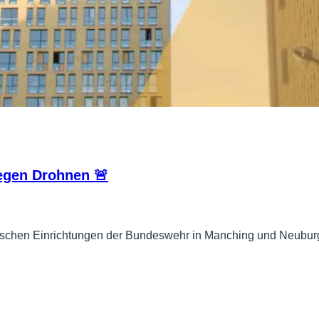
gegen Drohnen 🚨
ärischen Einrichtungen der Bundeswehr in Manching und Neubu