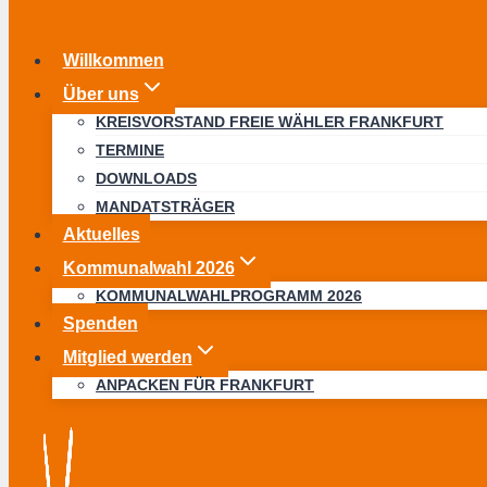
Willkommen
Über uns
KREISVORSTAND FREIE WÄHLER FRANKFURT
TERMINE
DOWNLOADS
MANDATSTRÄGER
Aktuelles
Kommunalwahl 2026
KOMMUNALWAHLPROGRAMM 2026
Spenden
Mitglied werden
ANPACKEN FÜR FRANKFURT