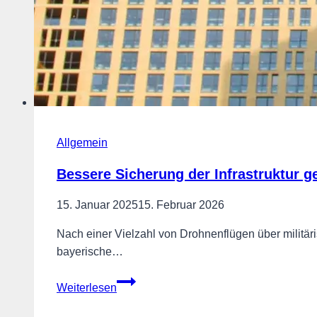
Allgemein
Bessere Sicherung der Infrastruktur 
15. Januar 2025
15. Februar 2026
Nach einer Vielzahl von Drohnenflügen über milit
bayerische…
Bessere
Weiterlesen
Sicherung
der