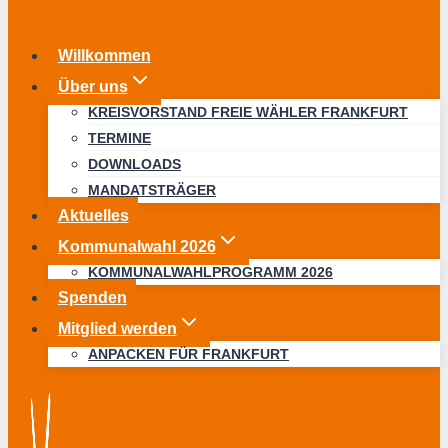
Willkommen
Über uns
KREISVORSTAND FREIE WÄHLER FRANKFURT
TERMINE
DOWNLOADS
MANDATSTRÄGER
Aktuelles
Kommunalwahl 2026
KOMMUNALWAHLPROGRAMM 2026
Spenden
Mitglied werden
ANPACKEN FÜR FRANKFURT