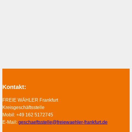
Kontakt:
FREIE WÄHLER Frankfurt
Kreisgeschäftsstelle
Mobil: +49 162 5172745
E-Mail:
geschaeftsstelle@freiewaehler-frankfurt.de